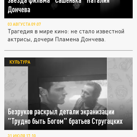
Дончева
03 АВГУСТА 09:07
Трагедия в мире кино: не стало известной
актрисы, дочери Пламена Дончева.
КУЛЬТУРА
Безруков раскрыл детали экранизации
"Трудно быть Богом" братьев Стругацких
31 ИЮЛЯ 17:10