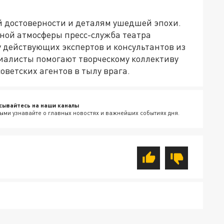
й достоверности и деталям ушедшей эпохи.
ной атмосферы пресс-служба театра
 действующих экспертов и консультантов из
иалисты помогают творческому коллективу
оветских агентов в тылу врага.
сывайтесь на наши каналы
ыми узнавайте о главных новостях и важнейших событиях дня.