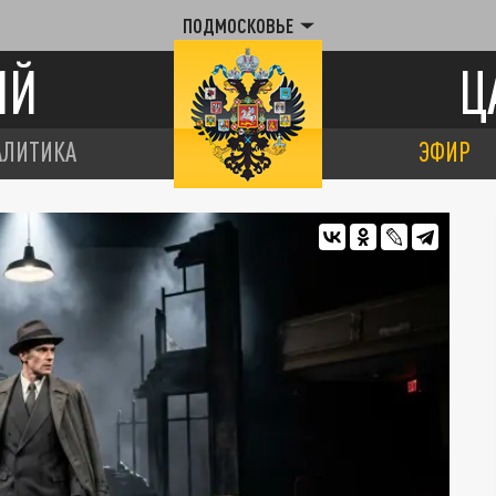
ПОДМОСКОВЬЕ
ИЙ
Ц
АЛИТИКА
ЭФИР