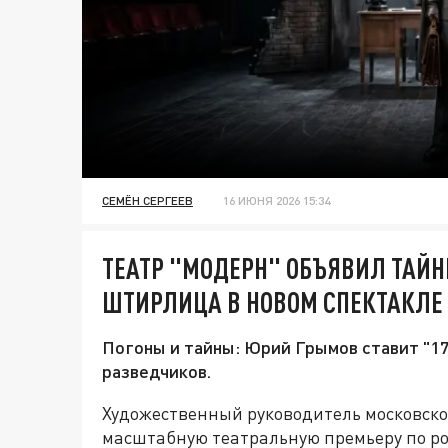
СЕМЁН СЕРГЕЕВ
16 ИЮНЯ 2026 15:34
ТЕАТР "МОДЕРН" ОБЪЯВИЛ ТАЙН
ШТИРЛИЦА В НОВОМ СПЕКТАКЛЕ
Погоны и тайны: Юрий Грымов ставит "1
разведчиков.
Художественный руководитель московско
масштабную театральную премьеру по р