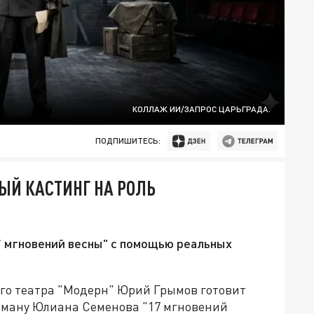
КОЛЛАЖ ИИ/ЗАПРОС ЦАРЬГРАДА.
ПОДПИШИТЕСЬ:
ЫЙ КАСТИНГ НА РОЛЬ
7 мгновений весны" с помощью реальных
го театра "Модерн" Юрий Грымов готовит
оману Юлиана Семенова "17 мгновений