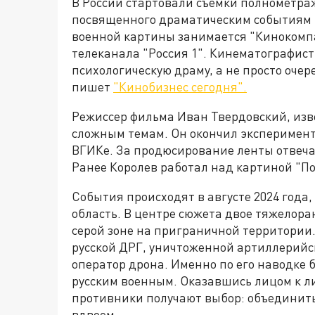
В России стартовали съемки полнометра
посвященного драматическим событиям в 
военной картины занимается "Кинокомп
телеканала "Россия 1". Кинематографис
психологическую драму, а не просто очер
пишет
"Кинобизнес сегодня".
Режиссер фильма Иван Твердовский, из
сложным темам. Он окончил эксперимент
ВГИКе. За продюсирование ленты отвеча
Ранее Королев работал над картиной "П
События происходят в августе 2024 года,
область. В центре сюжета двое тяжелор
серой зоне на приграничной территори
русской ДРГ, уничтоженной артиллерийс
оператор дрона. Именно по его наводке 
русским военным. Оказавшись лицом к л
противники получают выбор: объединить
вдвоем.