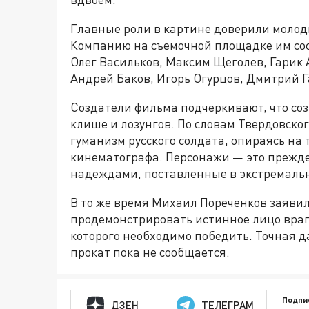
Главные роли в картине доверили молоды
Компанию на съемочной площадке им со
Олег Васильков, Максим Щеголев, Гарик 
Андрей Баков, Игорь Огурцов, Дмитрий Г
Создатели фильма подчеркивают, что со
клише и лозунгов. По словам Твердовског
гуманизм русского солдата, опираясь на
кинематографа. Персонажи — это прежде
надеждами, поставленные в экстремальн
В то же время Михаил Пореченков заявил
продемонстрировать истинное лицо враг
которого необходимо победить. Точная 
прокат пока не сообщается.
Подпи
ДЗЕН
ТЕЛЕГРАМ