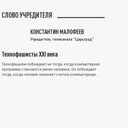
СЛОВО УЧРЕДИТЕЛЯ
КОНСТАНТИН МАЛОФЕЕВ
Учредитель телеканала "Царьград"
Технофашисты XXI века
Технофашизм побеждает не тогда, когда компьютерная
программа становится умнее человека. Он побеждает
тогда, когда человек начинает считать компьютерную
программу нравственно выше себя.