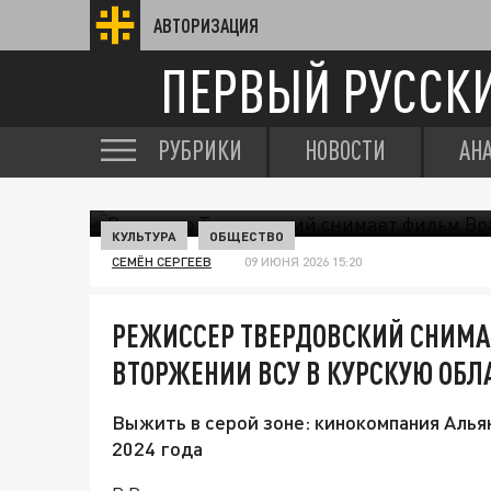
АВТОРИЗАЦИЯ
ПЕРВЫЙ РУССК
РУБРИКИ
НОВОСТИ
АН
КУЛЬТУРА
ОБЩЕСТВО
СЕМЁН СЕРГЕЕВ
09 ИЮНЯ 2026 15:20
РЕЖИССЕР ТВЕРДОВСКИЙ СНИМА
ВТОРЖЕНИИ ВСУ В КУРСКУЮ ОБЛ
Выжить в серой зоне: кинокомпания Алья
2024 года