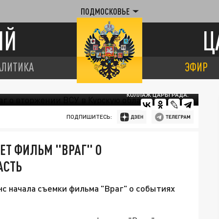
ПОДМОСКОВЬЕ
ИЙ
Ц
АЛИТИКА
ЭФИР
КОЛЛАЖ ЦАРЬГРАДА.
ПОДПИШИТЕСЬ:
ЕТ ФИЛЬМ "ВРАГ" О
АСТЬ
нс начала съемки фильма "Враг" о событиях