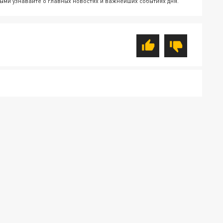
ыми узнавайте о главных новостях и важнейших событиях дня.