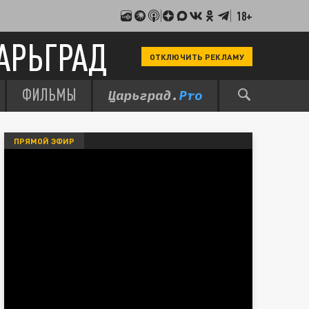
18+
АРЬГРАД
ОТКЛЮЧИТЬ РЕКЛАМУ
ФИЛЬМЫ
ПРЯМОЙ ЭФИР