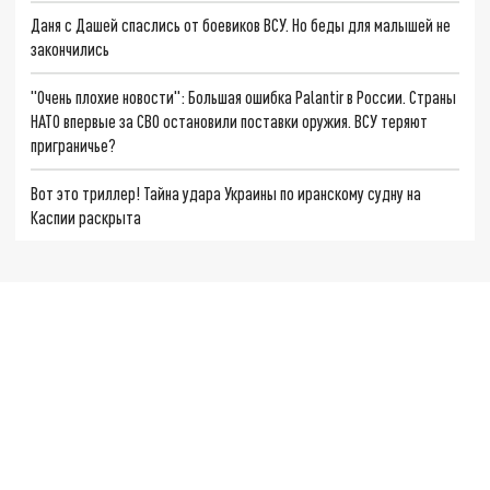
Даня с Дашей спаслись от боевиков ВСУ. Но беды для малышей не
закончились
"Очень плохие новости": Большая ошибка Palantir в России. Страны
НАТО впервые за СВО остановили поставки оружия. ВСУ теряют
приграничье?
Вот это триллер! Тайна удара Украины по иранскому судну на
Каспии раскрыта