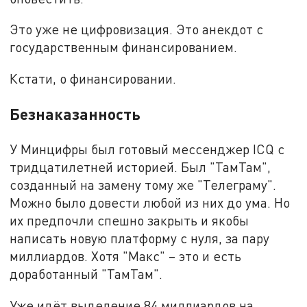
Это уже не цифровизация. Это анекдот с
государственным финансированием.
Кстати, о финансировании.
Безнаказанность
У Минцифры был готовый мессенджер ICQ с
тридцатилетней историей. Был "ТамТам",
созданный на замену тому же "Телеграму".
Можно было довести любой из них до ума. Но
их предпочли спешно закрыть и якобы
написать новую платформу с нуля, за пару
миллиардов. Хотя "Макс" – это и есть
доработанный "ТамТам".
Уже идёт выделение 84 миллиардов на