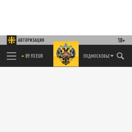
18+
АВТОРИЗАЦИЯ
85.64 BRENT
ПОДМОСКОВЬЕ
Подписывайтесь на наши каналы
и первыми узнавайте о главных новостях
и важнейших событиях дня.
ДЗЕН
ТЕЛЕГРАМ