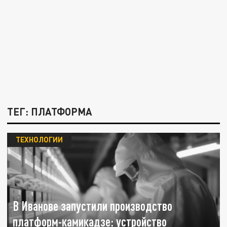
ТЕГ: ПЛАТФОРМА
ТЕХНОЛОГИИ
В Иванове запустили производство
платформ-камикадзе: устройство