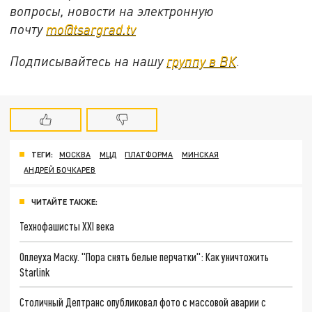
вопросы, новости на электронную
почту
mo@tsargrad.tv
Подписывайтесь на нашу
группу в ВК
.
ТЕГИ:
МОСКВА
МЦД
ПЛАТФОРМА
МИНСКАЯ
АНДРЕЙ БОЧКАРЕВ
ЧИТАЙТЕ ТАКЖЕ:
Технофашисты XXI века
Оплеуха Маску. "Пора снять белые перчатки": Как уничтожить
Starlink
Столичный Дептранс опубликовал фото с массовой аварии с