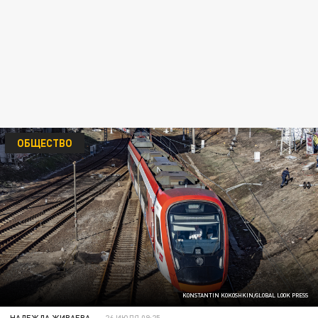
ОБЩЕСТВО
KONSTANTIN KOKOSHKIN/GLOBAL LOOK PRESS
НАДЕЖДА ЖИВАЕВА
26 ИЮЛЯ 09:25