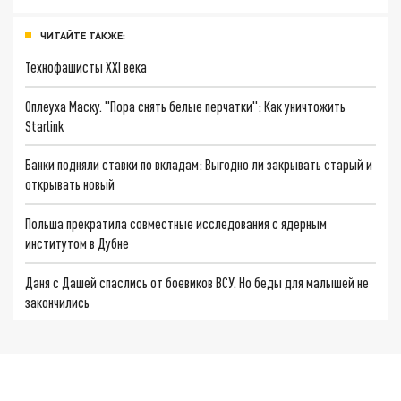
ЧИТАЙТЕ ТАКЖЕ:
Технофашисты XXI века
Оплеуха Маску. "Пора снять белые перчатки": Как уничтожить
Starlink
Банки подняли ставки по вкладам: Выгодно ли закрывать старый и
открывать новый
Польша прекратила совместные исследования с ядерным
институтом в Дубне
Даня с Дашей спаслись от боевиков ВСУ. Но беды для малышей не
закончились