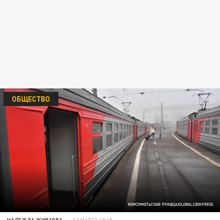
ОБЩЕСТВО
КОМСОМОЛЬСКАЯ ПРАВДА/GLOBALLOOKPRESS
НАДЕЖДА ЖИВАЕВА
02 МАРТА 18:15