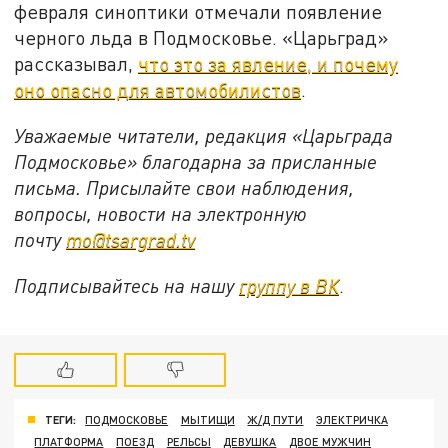
февраля синоптики отмечали появление
черного льда в Подмосковье. «Царьград»
рассказывал,
что это за явление, и почему
оно опасно для автомобилистов
.
Уважаемые читатели, редакция «Царьграда
Подмосковье» благодарна за присланные
письма. Присылайте свои наблюдения,
вопросы, новости на электронную
почту
mo@tsargrad.tv
Подписывайтесь на нашу
группу в ВК
.
ТЕГИ:
ПОДМОСКОВЬЕ
МЫТИЩИ
Ж/Д ПУТИ
ЭЛЕКТРИЧКА
ПЛАТФОРМА
ПОЕЗД
РЕЛЬСЫ
ДЕВУШКА
ДВОЕ МУЖЧИН