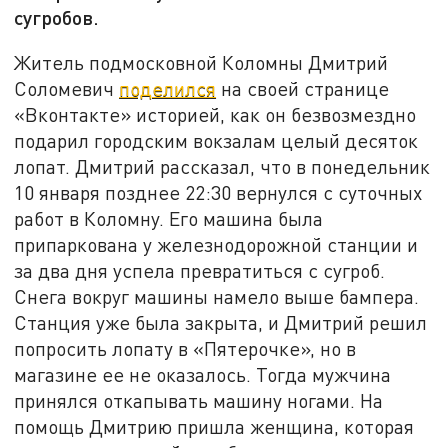
сугробов.
Житель подмосковной Коломны Дмитрий
Соломевич
поделился
на своей странице
«Вконтакте» историей, как он безвозмездно
подарил городским вокзалам целый десяток
лопат. Дмитрий рассказал, что в понедельник
10 января позднее 22:30 вернулся с суточных
работ в Коломну. Его машина была
припаркована у железнодорожной станции и
за два дня успела превратиться с сугроб.
Снега вокруг машины намело выше бампера.
Станция уже была закрыта, и Дмитрий решил
попросить лопату в «Пятерочке», но в
магазине ее не оказалось. Тогда мужчина
принялся откапывать машину ногами. На
помощь Дмитрию пришла женщина, которая