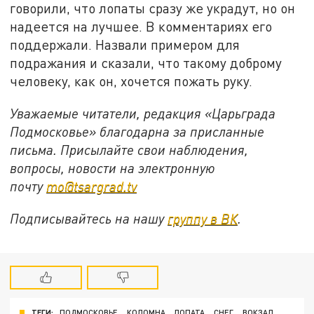
говорили, что лопаты сразу же украдут, но он
надеется на лучшее. В комментариях его
поддержали. Назвали примером для
подражания и сказали, что такому доброму
человеку, как он, хочется пожать руку.
Уважаемые читатели, редакция «Царьграда
Подмосковье» благодарна за присланные
письма. Присылайте свои наблюдения,
вопросы, новости на электронную
почту
mo@tsargrad.tv
Подписывайтесь на нашу
группу в ВК
.
ТЕГИ:
ПОДМОСКОВЬЕ
КОЛОМНА
ЛОПАТА
СНЕГ
ВОКЗАЛ