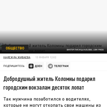
ОБЩЕСТВО
ВИКТОР ЛИСИЦЫН/GLOBAL LOOK PRESS
НАДЕЖДА ЖИВАЕВА
13 ЯНВАРЯ 12:02
ПОДПИШИТЕСЬ:
Добродушный житель Коломны подарил
городским вокзалам десяток лопат
Так мужчина позаботился о водителях,
которые не могут откопать свои машины из