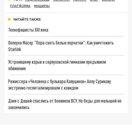
ПЛАТФОРМА
МАШИНЫ
ЧИТАЙТЕ ТАКЖЕ:
Технофашисты XXI века
Оплеуха Маску. "Пора снять белые перчатки": Как уничтожить
Starlink
Устроившему взрыв в серпуховской гимназии предъявили
обвинение
Режиссера «Человека с бульвара Капуцинов» Аллу Сурикову
экстренно госпитализировали с ковидом
Даня с Дашей спаслись от боевиков ВСУ. Но беды для малышей не
закончились