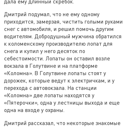
дала ему длинный скребок.
Дмитрий подумал, что не ему одному
приходится, замерзая, чистить голыми руками
снег с автомобиля, и решил помочь другим
водителям. Добродушный мужчина обратился
к коломенскому производителю лопат для
снега и купил у него десяток по
себестоимости. Лопаты он оставил возле
вокзала в Голутвине и на платформе
«Коломна». В Голутвине лопаты стоят у
дорожек, которые ведут к электричкам, и у
перехода с автовокзала. На станции
«Коломна» две лопаты находятся у
«Пятерочки», одна у лестницы выхода и еще
одна на входе у охраны.
Дмитрий рассказал, что некоторые знакомые