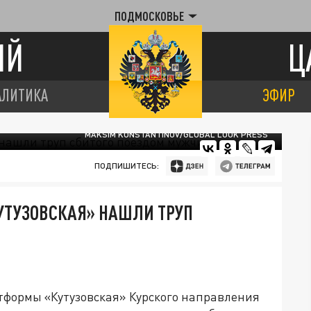
ПОДМОСКОВЬЕ
ИЙ
Ц
АЛИТИКА
ЭФИР
MAKSIM KONSTANTINOV/GLOBAL LOOK PRESS
ПОДПИШИТЕСЬ:
УТУЗОВСКАЯ» НАШЛИ ТРУП
тформы «Кутузовская» Курского направления