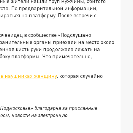
тные жители нашли труп мужчины, сбитого
густа. По предварительной информации,
ираться на платформу. После встречи с
 очевидец в сообществе «Подслушано
хранительные органы приехали на место около
еченная кисть руки продолжала лежать на
сбоку платформы. Что примечательно,
 в наушниках женщину
, которая случайно
 Подмосковье» благодарна за присланные
осы, новости на электронную