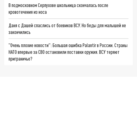
В подмосковном Серпухове школьница скончалась после
кровотечения из носа
Даня с Дашей спаслись от боевиков ВСУ. Но беды для малышей не
закончились
"Очень плохие новости": Большая ошибка Palantir в России. Страны
НАТО впервые за СВО остановили поставки оружия. ВСУ теряют
приграничье?