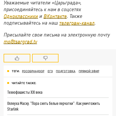
Уважаемые читатели «Царьграда»,
присоединяйтесь к нам в соцсетях
Одноклассники
и
ВКонтакте
. Также
подписывайтесь на наш
телеграм-канал
.
Присылайте свои письма на электронную почту
mo@tsargrad.tv
ТЕГИ:
РОСОБРНАДЗОР
ЕГЭ
ПОДГОТОВКА
ПРЯМОЙ ЭФИР
ЧИТАЙТЕ ТАКЖЕ:
Технофашисты XXI века
Оплеуха Маску. "Пора снять белые перчатки": Как уничтожить
Starlink