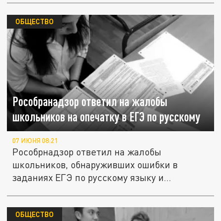
ОБЩЕСТВО
Рособранадзор ответил на жалобы
школьников на опечатку в ЕГЭ по русскому
07 ИЮНЯ 08:21
Рособрнадзор ответил на жалобы
школьников, обнаруживших ошибки в
заданиях ЕГЭ по русскому языку и
литературе.
ОБЩЕСТВО