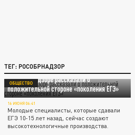
ТЕГ: РОСОБРНАДЗОР
В Рособрнадзоре рассказали о
ОБЩЕСТВО
положительной стороне «поколения ЕГЭ»
16 ИЮНЯ 06:41
Молодые специалисты, которые сдавали
ЕГЭ 10-15 лет назад, сейчас создают
высокотехнологичные производства.