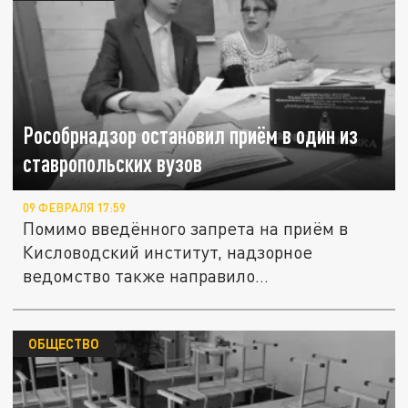
Рособрнадзор остановил приём в один из
ставропольских вузов
09 ФЕВРАЛЯ 17:59
Помимо введённого запрета на приём в
Кисловодский институт, надзорное
ведомство также направило
официальные...
ОБЩЕСТВО