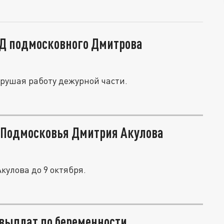
ВД подмосковного Дмитрова
арушая работу дежурной части.
а Подмосковья Дмитрия Акулова
кулова до 9 октября.
 выплат по беременности