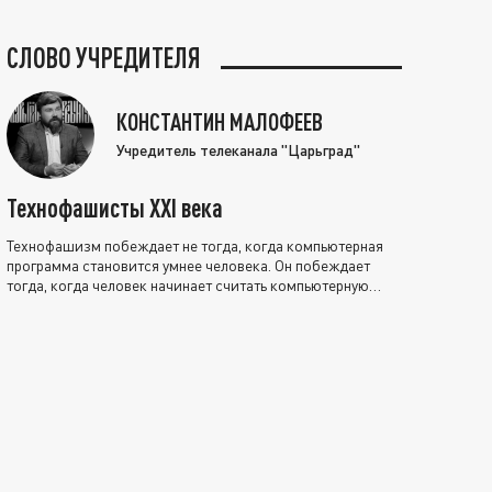
СЛОВО УЧРЕДИТЕЛЯ
КОНСТАНТИН МАЛОФЕЕВ
Учредитель телеканала "Царьград"
Технофашисты XXI века
Технофашизм побеждает не тогда, когда компьютерная
программа становится умнее человека. Он побеждает
тогда, когда человек начинает считать компьютерную
программу нравственно выше себя.