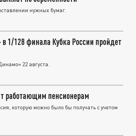
оставлении нужных бумаг.
в 1/128 финала Кубка России пройдет
Динамо» 22 августа.
ат работающим пенсионерам
сия, которую можно было бы получать с учетом