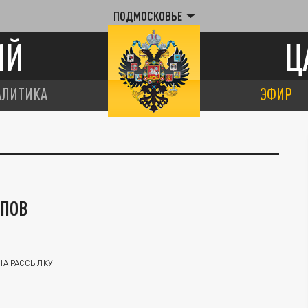
ПОДМОСКОВЬЕ
ИЙ
Ц
АЛИТИКА
ЭФИР
ИПОВ
НА РАССЫЛКУ