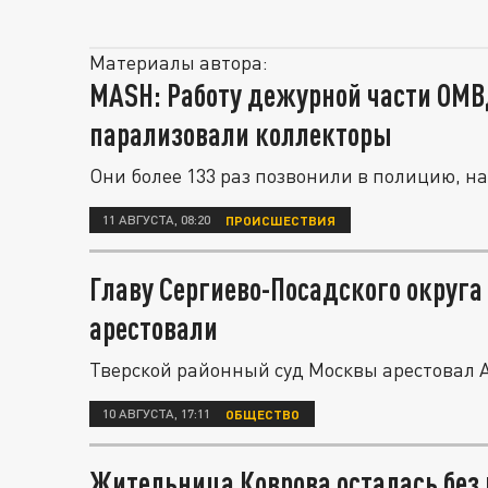
Материалы автора:
MASH: Работу дежурной части ОМ
парализовали коллекторы
Они более 133 раз позвонили в полицию, н
11 АВГУСТА, 08:20
ПРОИСШЕСТВИЯ
Главу Сергиево-Посадского округ
арестовали
Тверской районный суд Москвы арестовал А
10 АВГУСТА, 17:11
ОБЩЕСТВО
Жительница Коврова осталась без