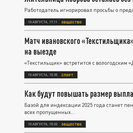
Работодатель игнорировал просьбы о пред
10 АВГУСТА, 17:11
ОБЩЕСТВО
Матч ивановского «Текстильщика» 
на выезде
«Текстильщик» встретится с вологодским «
10 АВГУСТА, 15:35
СПОРТ
Как будут повышать размер выпл
Базой для индексации 2025 года станет пен
всех пропущенных...
10 АВГУСТА, 15:32
ОБЩЕСТВО