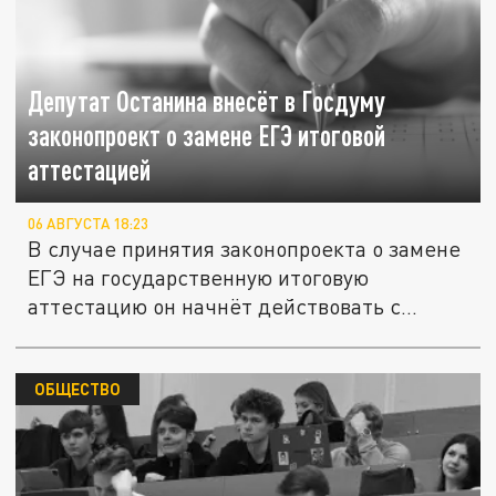
Депутат Останина внесёт в Госдуму
законопроект о замене ЕГЭ итоговой
аттестацией
06 АВГУСТА 18:23
В случае принятия законопроекта о замене
ЕГЭ на государственную итоговую
аттестацию он начнёт действовать с...
ОБЩЕСТВО