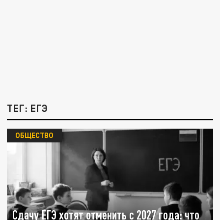
ТЕГ: ЕГЭ
ОБЩЕСТВО
Сдачу ЕГЭ хотят отменить с 2027 года: что