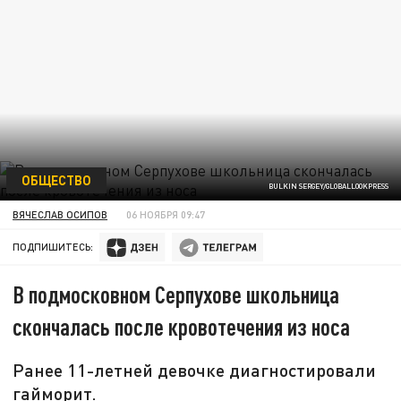
ОБЩЕСТВО
BULKIN SERGEY/GLOBALLOOKPRESS
ВЯЧЕСЛАВ ОСИПОВ
06 НОЯБРЯ 09:47
ПОДПИШИТЕСЬ:
В подмосковном Серпухове школьница
скончалась после кровотечения из носа
Ранее 11-летней девочке диагностировали
гайморит.