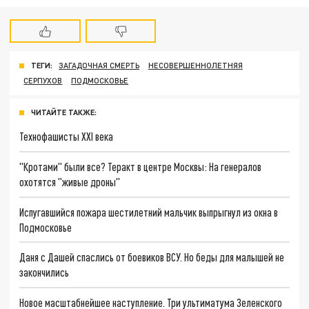
ТЕГИ:
ЗАГАДОЧНАЯ СМЕРТЬ
НЕСОВЕРШЕННОЛЕТНЯЯ
СЕРПУХОВ
ПОДМОСКОВЬЕ
ЧИТАЙТЕ ТАКЖЕ:
Технофашисты XXI века
"Кротами" были все? Теракт в центре Москвы: На генералов
охотятся "живые дроны"
Испугавшийся пожара шестилетний мальчик выпрыгнул из окна в
Подмосковье
Даня с Дашей спаслись от боевиков ВСУ. Но беды для малышей не
закончились
Новое масштабнейшее наступление. Три ультиматума Зеленского