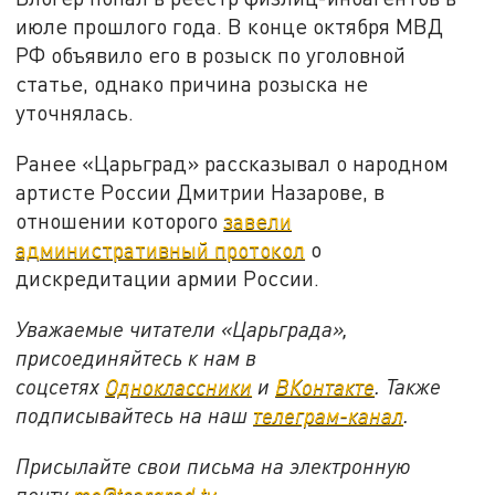
июле прошлого года. В конце октября МВД
РФ объявило его в розыск по уголовной
статье, однако причина розыска не
уточнялась.
Ранее «Царьград» рассказывал о народном
артисте России Дмитрии Назарове, в
отношении которого
завели
административный протокол
о
дискредитации армии России.
Уважаемые читатели «Царьграда»,
присоединяйтесь к нам в
соцсетях
Одноклассники
и
ВКонтакте
. Также
подписывайтесь на наш
телеграм-канал
.
Присылайте свои письма на электронную
почту
mo@tsargrad.tv