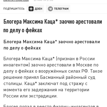
ПОДПИШИТЕСЬ:
Блогера Максима Каца* заочно арестовали
по делу о фейках
Блогера Максима Каца* заочно арестовали
по делу о фейках
Блогера Максима Каца* (признан в России
иноагентом) заочно арестовали в Москве по
делу о фейках о вооружённых силах РФ. Такое
решение принял Басманный районный суд
столицы. Каца* заключат под стражу с
момента его задержания на территории
России или экстрадиции.
Блогер попал в реестр физлиц-иноагентов в