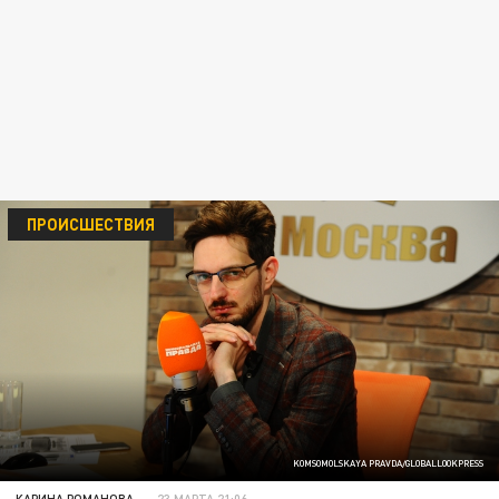
ПРОИСШЕСТВИЯ
KOMSOMOLSKAYA PRAVDA/GLOBALLOOKPRESS
КАРИНА РОМАНОВА
23 МАРТА 21:06