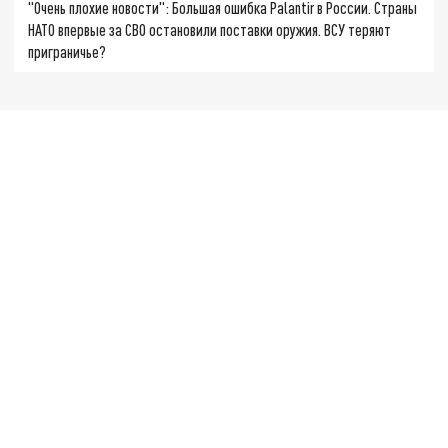
"Очень плохие новости": Большая ошибка Palantir в России. Страны
НАТО впервые за СВО остановили поставки оружия. ВСУ теряют
приграничье?