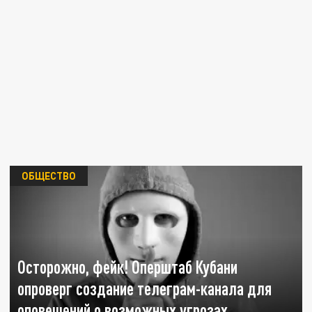
ОБЩЕСТВО
Осторожно, фейк! Оперштаб Кубани
опроверг создание телеграм-канала для
оповещений о возможных угрозах