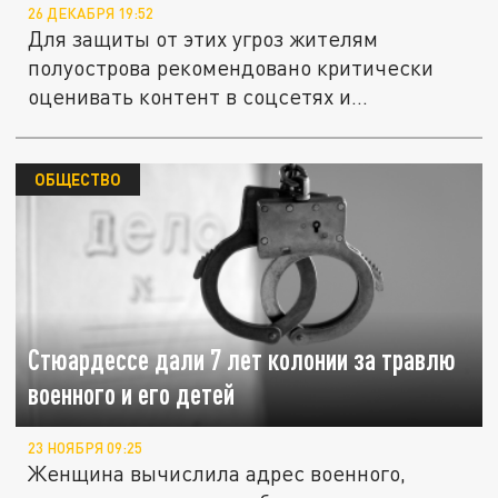
26 ДЕКАБРЯ 19:52
Для защиты от этих угроз жителям
полуострова рекомендовано критически
оценивать контент в соцсетях и
проверять...
ОБЩЕСТВО
Стюардессе дали 7 лет колонии за травлю
военного и его детей
23 НОЯБРЯ 09:25
Женщина вычислила адрес военного,