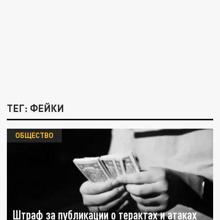
ТЕГ: ФЕЙКИ
ОБЩЕСТВО
Штраф за публикации о терактах и атаках