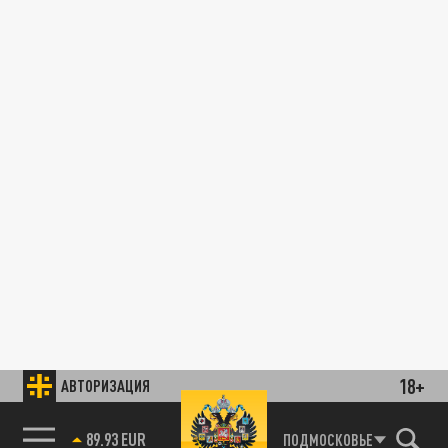
18+
АВТОРИЗАЦИЯ
89.93 EUR
ПОДМОСКОВЬЕ