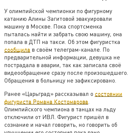
У олимпийской чемпионки по фигурному
катанию Алины Загитовой эвакуировали
машину в Москве. Пока спортсменка
пыталась найти и забрать свою машину, она
попала в ДТП на такси. Об этом фигуристка
сообщила
в своём телеграм-канале. По
предварительной информации, девушка не
пострадала в аварии, так как записала своё
видеообращение сразу после произошедшего.
Обращения в больницу не зафиксировано.
Ранее «Царьград» рассказывал о
состоянии
фигуриста Романа Костомарова
.
Олимпийского чемпиона в танцах на льду
отключили от ИВЛ. Фигурист пришёл в
сознание и начал говорить, но говорить об
улучшении его состояния пока рано.