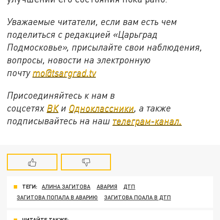
Уважаемые читатели, если вам есть чем
поделиться с редакцией «Царьград
Подмосковье», присылайте свои наблюдения,
вопросы, новости на электронную
почту
mo@tsargrad.tv
Присоединяйтесь к нам в
соцсетях
ВК
и
Одноклассники
, а также
подписывайтесь на наш
телеграм-канал.
ТЕГИ:
АЛИНА ЗАГИТОВА
АВАРИЯ
ДТП
ЗАГИТОВА ПОПАЛА В АВАРИЮ
ЗАГИТОВА ПОАЛА В ДТП
ЧИТАЙТЕ ТАКЖЕ: