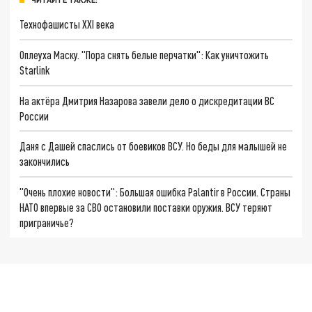
Технофашисты XXI века
Оплеуха Маску. "Пора снять белые перчатки": Как уничтожить
Starlink
На актёра Дмитрия Назарова завели дело о дискредитации ВС
России
Даня с Дашей спаслись от боевиков ВСУ. Но беды для малышей не
закончились
"Очень плохие новости": Большая ошибка Palantir в России. Страны
НАТО впервые за СВО остановили поставки оружия. ВСУ теряют
приграничье?