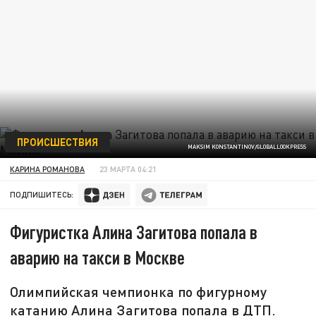
ПРОИСШЕСТВИЯ
MAKSIM KONSTANTINOV/GLOBALLOOKPRESS
КАРИНА РОМАНОВА
23 МАРТА 04:21
ПОДПИШИТЕСЬ:
Фигуристка Алина Загитова попала в
аварию на такси в Москве
Олимпийская чемпионка по фигурному
катанию Алина Загитова попала в ДТП.