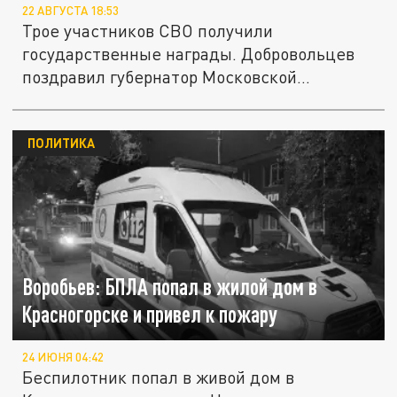
22 АВГУСТА 18:53
Трое участников СВО получили
государственные награды. Добровольцев
поздравил губернатор Московской
области...
ПОЛИТИКА
Воробьев: БПЛА попал в жилой дом в
Красногорске и привел к пожару
24 ИЮНЯ 04:42
Беспилотник попал в живой дом в