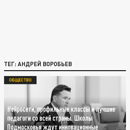
ТЕГ: АНДРЕЙ ВОРОБЬЕВ
ОБЩЕСТВО
Нейросети, профильные классы и лучшие
педагоги со всей страны. Школы
Подмосковья ждут инновационные