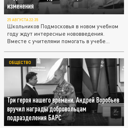
изменения
25 АВГУСТА 22:35
Школьников Подмосковья в новом учебном
году ждут интересные нововведения.
Вместе с учителями помогать в учебе...
ОБЩЕСТВО
Три героя нашего времени. Андрей Воробьев
вручил награды добровольцам
подразделения БАРС