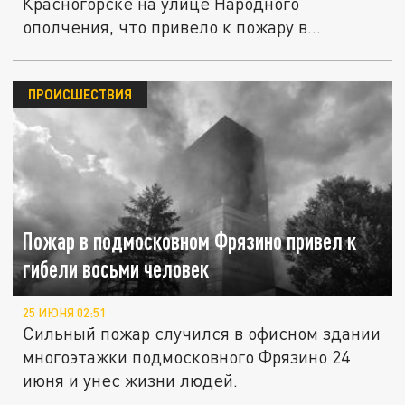
Красногорске на улице Народного
ополчения, что привело к пожару в
квартире на...
ПРОИСШЕСТВИЯ
Пожар в подмосковном Фрязино привел к
гибели восьми человек
25 ИЮНЯ 02:51
Сильный пожар случился в офисном здании
многоэтажки подмосковного Фрязино 24
июня и унес жизни людей.