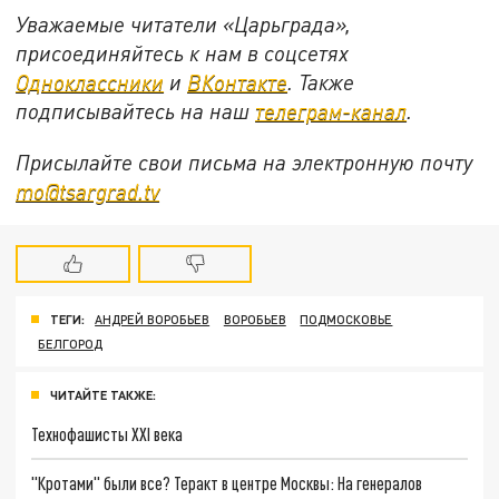
Уважаемые читатели «Царьграда»,
присоединяйтесь к нам в соцсетях
Одноклассники
и
ВКонтакте
. Также
подписывайтесь на наш
телеграм-канал
.
Присылайте свои письма на электронную почту
mo@tsargrad.tv
ТЕГИ:
АНДРЕЙ ВОРОБЬЕВ
ВОРОБЬЕВ
ПОДМОСКОВЬЕ
БЕЛГОРОД
ЧИТАЙТЕ ТАКЖЕ:
Технофашисты XXI века
"Кротами" были все? Теракт в центре Москвы: На генералов