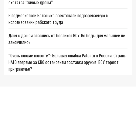
охотятся "живые дроны"
В подмосковной Балашихе арестовали подозреваемую в
использовании рабского труда
Даня с Дашей спаслись от боевиков ВСУ. Но беды для малышей не
закончились
"Очень плохие новости": Большая ошибка Palantir в России. Страны
НАТО впервые за СВО остановили поставки оружия. ВСУ теряют
приграничье?