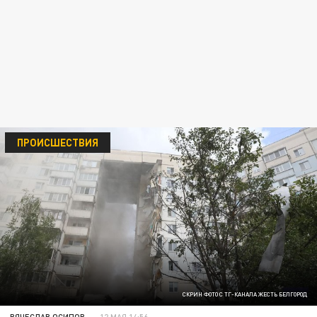
ПРОИСШЕСТВИЯ
СКРИН ФОТО С ТГ-КАНАЛА ЖЕСТЬ БЕЛГОРОД
ВЯЧЕСЛАВ ОСИПОВ
12 МАЯ 14:56