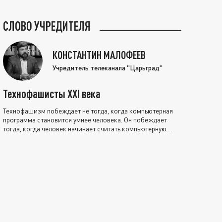
СЛОВО УЧРЕДИТЕЛЯ
КОНСТАНТИН МАЛОФЕЕВ
Учредитель телеканала "Царьград"
Технофашисты XXI века
Технофашизм побеждает не тогда, когда компьютерная
программа становится умнее человека. Он побеждает
тогда, когда человек начинает считать компьютерную
программу нравственно выше себя.