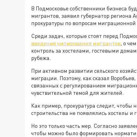
В Подмосковье собственники бизнеса бу
мигрантов, заявил губернатор региона 
прокуратуры по вопросам миграционной
Среди задач, которые стоят перед Подмо
введения чипирования мигрантов
, о че
контроль за хостелами, гостевыми дома
рубежа.
При активном развитии сельского хозяйс
миграции. Поэтому, как сказал Воробьев
связанных с регулированием миграционны
чувствительной темой для жителей.
Как пример, прокуратура следит, чтобы 
строительства не появлялись хостелы и 
Но это только часть мер. Согласно заявл
чтобы можно было формировать норматив