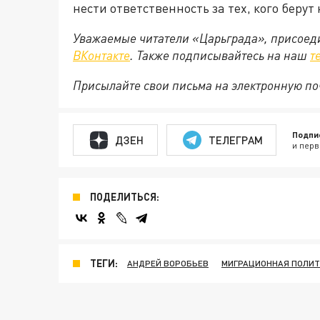
нести ответственность за тех, кого берут
Уважаемые читатели «Царьграда», присоеди
ВКонтакте
. Также подписывайтесь на наш
т
Присылайте свои письма на электронную п
Подпи
ДЗЕН
ТЕЛЕГРАМ
и перв
ПОДЕЛИТЬСЯ:
ТЕГИ:
АНДРЕЙ ВОРОБЬЕВ
МИГРАЦИОННАЯ ПОЛИТ