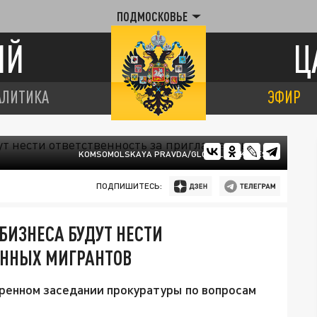
ПОДМОСКОВЬЕ
ИЙ
Ц
АЛИТИКА
ЭФИР
KOMSOMOLSKAYA PRAVDA/GLOBALLOOKPRESS
ПОДПИШИТЕСЬ:
БИЗНЕСА БУДУТ НЕСТИ
ЕННЫХ МИГРАНТОВ
ренном заседании прокуратуры по вопросам