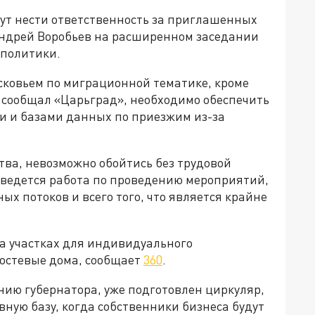
дут нести ответственность за приглашенных
Андрей Воробьев на расширенном заседании
 политики.
сковьем по миграционной тематике, кроме
м сообщал «Царьград», необходимо обеспечить
ми и базами данных по приезжим из-за
тва, невозможно обойтись без трудовой
, ведется работа по проведению мероприятий,
х потоков и всего того, что является крайне
на участках для индивидуального
гостевые дома, сообщает
360
.
ению губернатора, уже подготовлен циркуляр,
ную базу, когда собственники бизнеса будут