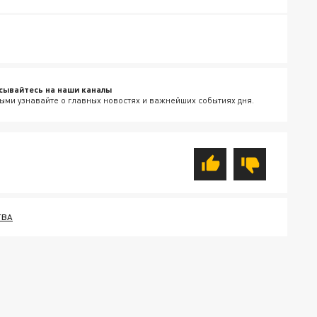
сывайтесь на наши каналы
ыми узнавайте о главных новостях и важнейших событиях дня.
ТВА