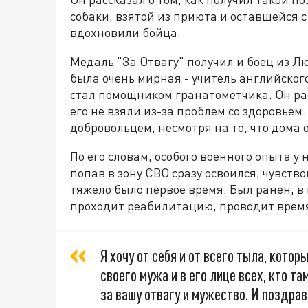
собаки, взятой из приюта и оставшейся с
вдохновили бойца.
Медаль "За Отвагу" получил и боец из Л
была очень мирная - учитель английског
стал помощником гранатометчика. Он расс
его не взяли из-за проблем со здоровьем.
добровольцем, несмотря на то, что дома 
По его словам, особого военного опыта у 
попав в зону СВО сразу освоился, чувство
тяжело было первое время. Был ранен, в
проходит реабилитацию, проводит время
Я хочу от себя и от всего тыла, кото
своего мужа и в его лице всех, кто та
за вашу отвагу и мужество. И поздр