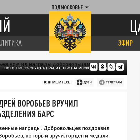
ПОДМОСКОВЬЕ
ИЙ
Ц
АЛИТИКА
ЭФИР
ФОТО: ПРЕСС-СЛУЖБА ПРАВИТЕЛЬСТВА МОСКОВСКОЙ ОБЛАСТИ
ПОДПИШИТЕСЬ:
НДРЕЙ ВОРОБЬЕВ ВРУЧИЛ
ЗДЕЛЕНИЯ БАРС
твенные награды. Добровольцев поздравил
оробьев, который вручил орден и медали.