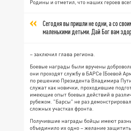
Родины и отметил, что наших героев все
Сегодня вы пришли не одни, а со свои
маленькими детьми. Дай Бог вам здор
– заключил глава региона.
Боевые награды были вручены доброволь
они проходят службу в БАРСе (Боевой Ар
по решению Президента Владимира Путин
служат как новички, проходившие подгот
имеющие опыт боевых действий в различн
рубежом. "Барсы" не раз демонстрировали
сложных участках фронта.
Получившие награды бойцы имеют разны
объединило их одно – желание защитить 