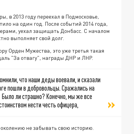
ы, в 2013 году переехал в Подмосковье,
ило на один год. После событий 2014 года,
ерами, уехал защищать Донбасс. С началом
стно выполняет свой долг.
ру Орден Мужества, это уже третья такая
даль "За отвагу", награды ДНР и ЛНР.
омнили, что наши деды воевали, и сказали
оге пошли в добровольцы. Сражались на
. Было ли страшно? Конечно, мы же все
остоинством нести честь офицера,
поколению не забывать свою историю.