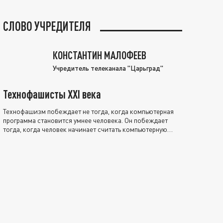
СЛОВО УЧРЕДИТЕЛЯ
КОНСТАНТИН МАЛОФЕЕВ
Учредитель телеканала "Царьград"
Технофашисты XXI века
Технофашизм побеждает не тогда, когда компьютерная
программа становится умнее человека. Он побеждает
тогда, когда человек начинает считать компьютерную
программу нравственно выше себя.