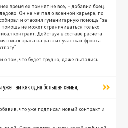
нее время ее помнят не все, – добавил боец.
дедово. Он не мечтал о военной карьере, по
 собирал и отвозил гуманитарную помощь "за
го помощь не может ограничиваться только
исал контракт. Действуя в составе расчёта
ичтожал врага на разных участках фронта.
твагу".
 о том, что будет трудно, даже пытались
ы уже там как одна большая семья,
обавив, что уже подписал новый контракт и
озывной. Оказывается, в честь своей любимой