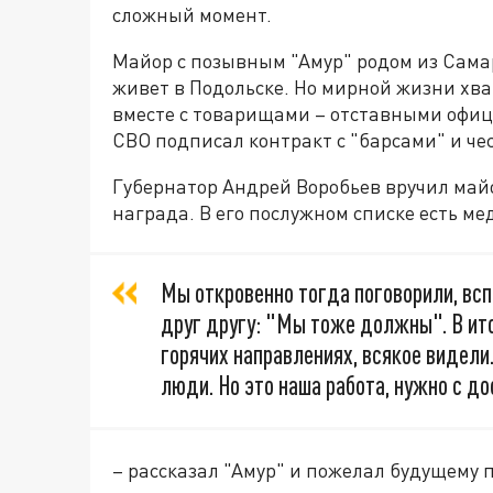
сложный момент.
Майор с позывным "Амур" родом из Самар
живет в Подольске. Но мирной жизни хват
вместе с товарищами – отставными офиц
СВО подписал контракт с "барсами" и че
Губернатор Андрей Воробьев вручил майо
награда. В его послужном списке есть ме
Мы откровенно тогда поговорили, всп
друг другу: "Мы тоже должны". В ит
горячих направлениях, всякое видели
люди. Но это наша работа, нужно с д
– рассказал "Амур" и пожелал будущему 