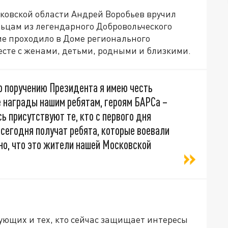
сковской области Андрей Воробьев вручил
ьцам из легендарного Добровольческого
е проходило в Доме регионального
есте с женами, детьми, родными и близкими.
по поручению Президента я имею честь
 награды нашим ребятам, героям БАРСа –
ь присутствуют те, кто с первого дня
сегодня получат ребята, которые воевали
но, что это жители нашей Московской
ующих и тех, кто сейчас защищает интересы