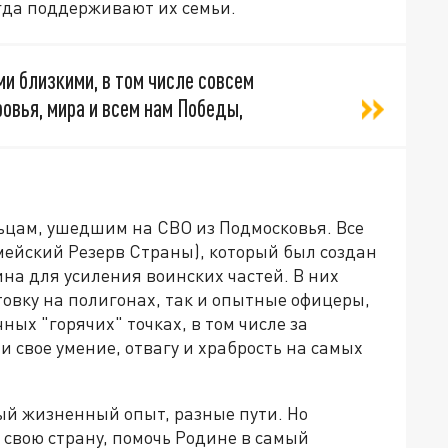
гда поддерживают их семьи.
ми близкими, в том числе совсем
овья, мира и всем нам Победы,
цам, ушедшим на СВО из Подмосковья. Все
мейский Резерв Страны), который был создан
а для усиления воинских частей. В них
овку на полигонах, так и опытные офицеры,
ых "горячих" точках, в том числе за
 свое умение, отвагу и храбрость на самых
й жизненный опыт, разные пути. Но
свою страну, помочь Родине в самый