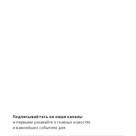
Подписывайтесь на наши каналы
и первыми узнавайте о главных новостях
и важнейших событиях дня.