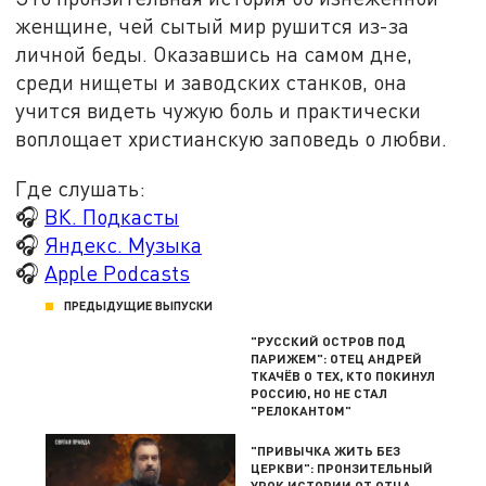
женщине, чей сытый мир рушится из-за
личной беды. Оказавшись на самом дне,
среди нищеты и заводских станков, она
учится видеть чужую боль и практически
воплощает христианскую заповедь о любви.
Где слушать:
🎧
ВК. Подкасты
🎧
Яндекс. Музыка
🎧
Apple Podcasts
ПРЕДЫДУЩИЕ ВЫПУСКИ
"РУССКИЙ ОСТРОВ ПОД
ПАРИЖЕМ": ОТЕЦ АНДРЕЙ
ТКАЧЁВ О ТЕХ, КТО ПОКИНУЛ
РОССИЮ, НО НЕ СТАЛ
"РЕЛОКАНТОМ"
"ПРИВЫЧКА ЖИТЬ БЕЗ
ЦЕРКВИ": ПРОНЗИТЕЛЬНЫЙ
УРОК ИСТОРИИ ОТ ОТЦА