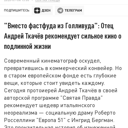
ПОДПИШИТЕСЬ:
"Вместо фастфуда из Голливуда": Отец
Андрей Ткачёв рекомендует сильное кино о
подлинной жизни
Современный кинематограф оскудел,
превратившись в коммерческий конвейер. Но
в старом европейском фонде есть глубокие
вещи, которые стоит увидеть каждому.
Сегодня протоиерей Андрей Ткачёв в своей
авторской программе "Святая Правда"
рекомендует шедевр итальянского
неореализма — социальную драму Роберто
Росселлини "Европа 51" с Ингрид Бергман.
Это пронзительная история об изнеженной