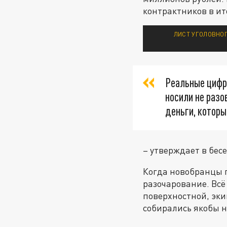
контрактников в ит
ЛИСТ УГОЛОВНОГ
Реальные цифры
носили не разо
деньги, которы
– утверждает в бес
Когда новобранцы 
разочарование. Всё
поверхностной, эк
собирались якобы 