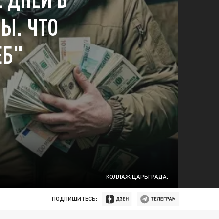
РЫ. ЧТО
ЕБ"
КОЛЛАЖ ЦАРЬГРАДА.
ПОДПИШИТЕСЬ: