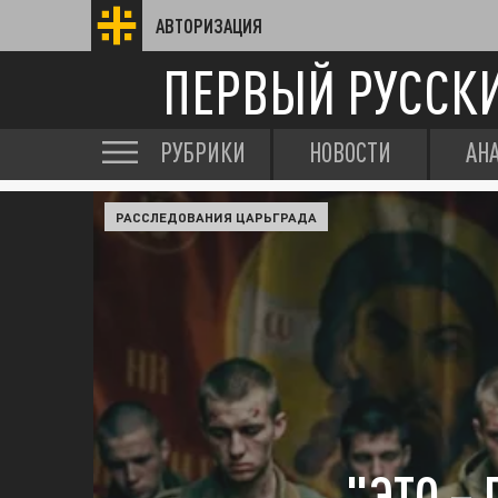
АВТОРИЗАЦИЯ
ПЕРВЫЙ РУССК
РУБРИКИ
НОВОСТИ
АН
РАССЛЕДОВАНИЯ ЦАРЬГРАДА
"ЭТО – 