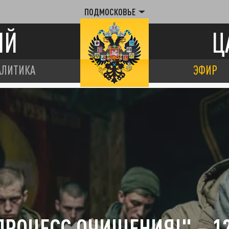
ПОДМОСКОВЬЕ
ИЙ
Ц
АЛИТИКА
ЭФИР
ПРОЦЕСС ОЧИЩЕНИЯ!" – 1