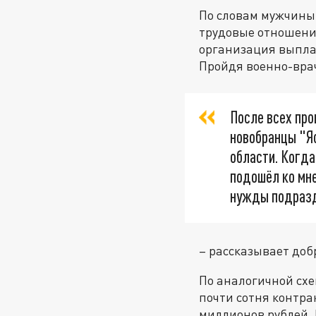
По словам мужчины
трудовые отношения
организация выплач
Пройдя военно-врач
После всех про
новобранцы "Я
области. Когда
подошёл ко мне
нужды подразд
– рассказывает доб
По аналогичной схе
почти сотня контра
миллионов рублей. 