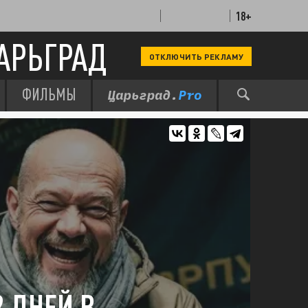
18+
АРЬГРАД
ОТКЛЮЧИТЬ РЕКЛАМУ
ФИЛЬМЫ
2 ДНЕЙ В