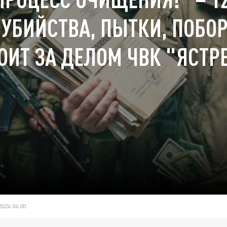
 УБИЙСТВА, ПЫТКИ, ПОБО
ОИТ ЗА ДЕЛОМ ЧВК "ЯСТР
026 06:00