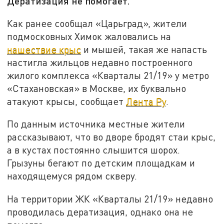
Дератизация не помогает.
Как ранее сообщал «Царьград», жители
подмосковных Химок жаловались на
нашествие крыс
и мышей, такая же напасть
настигла жильцов недавно построенного
жилого комплекса «Кварталы 21/19» у метро
«Стахановская» в Москве, их буквально
атакуют крысы, сообщает
Лента Ру
.
По данным источника местные жители
рассказывают, что во дворе бродят стаи крыс,
а в кустах постоянно слышится шорох.
Грызуны бегают по детским площадкам и
находящемуся рядом скверу.
На территории ЖК «Кварталы 21/19» недавно
проводилась дератизация, однако она не