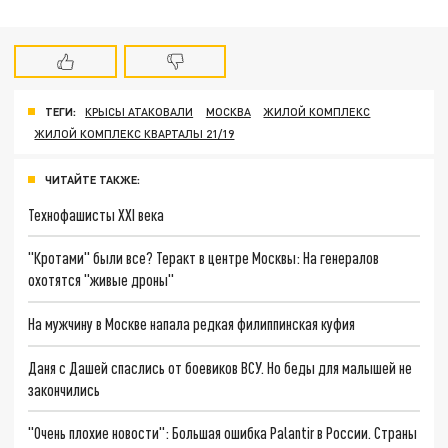
ТЕГИ:
КРЫСЫ АТАКОВАЛИ
МОСКВА
ЖИЛОЙ КОМПЛЕКС
ЖИЛОЙ КОМПЛЕКС КВАРТАЛЫ 21/19
ЧИТАЙТЕ ТАКЖЕ:
Технофашисты XXI века
"Кротами" были все? Теракт в центре Москвы: На генералов
охотятся "живые дроны"
На мужчину в Москве напала редкая филиппинская куфия
Даня с Дашей спаслись от боевиков ВСУ. Но беды для малышей не
закончились
"Очень плохие новости": Большая ошибка Palantir в России. Страны