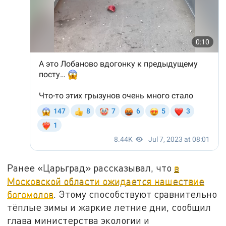
Ранее «Царьград» рассказывал, что
в
Московской области ожидается нашествие
богомолов
. Этому способствуют сравнительно
тёплые зимы и жаркие летние дни, сообщил
глава министерства экологии и