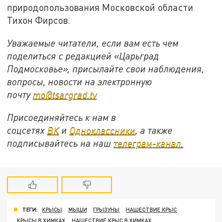
природопользования Московской области
Тихон Фирсов.
Уважаемые читатели, если вам есть чем
поделиться с редакцией «Царьград
Подмосковье», присылайте свои наблюдения,
вопросы, новости на электронную
почту
mo@tsargrad.tv
Присоединяйтесь к нам в
соцсетях
ВК
и
Одноклассники
, а также
подписывайтесь на наш
телеграм-канал.
ТЕГИ:
КРЫСЫ
МЫШИ
ГРЫЗУНЫ
НАШЕСТВИЕ КРЫС
КРЫСЫ В ХИМКАХ
НАШЕСТВИЕ КРЫС В ХИМКАХ