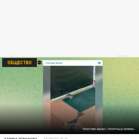
ОБЩЕСТВО
ТЕЛЕГРАМ-КАНАЛ «ТИПИЧНЫЕ ХИМКИ»
КАРИНА РОМАНОВА
09 ИЮЛЯ 20:15