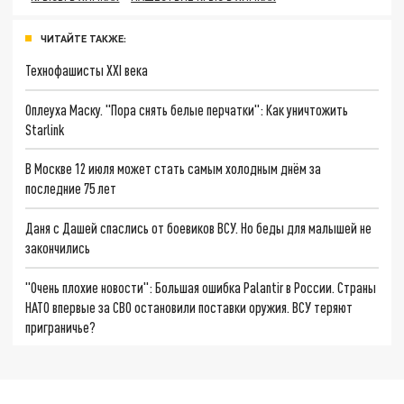
ЧИТАЙТЕ ТАКЖЕ:
Технофашисты XXI века
Оплеуха Маску. "Пора снять белые перчатки": Как уничтожить
Starlink
В Москве 12 июля может стать самым холодным днём за
последние 75 лет
Даня с Дашей спаслись от боевиков ВСУ. Но беды для малышей не
закончились
"Очень плохие новости": Большая ошибка Palantir в России. Страны
НАТО впервые за СВО остановили поставки оружия. ВСУ теряют
приграничье?