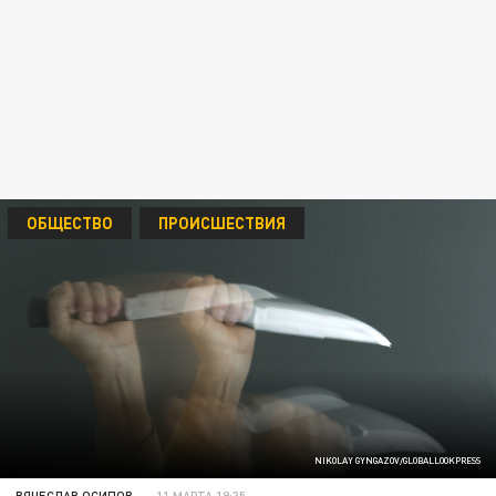
ОБЩЕСТВО
ПРОИСШЕСТВИЯ
NIKOLAY GYNGAZOV/GLOBALLOOKPRESS
ВЯЧЕСЛАВ ОСИПОВ
11 МАРТА 19:35