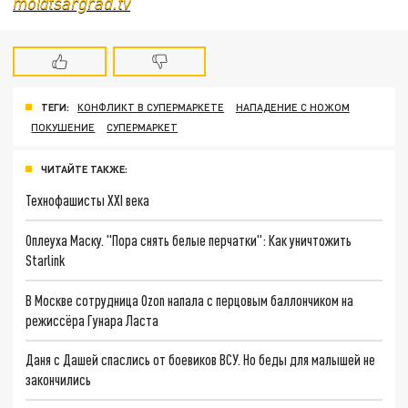
mo@tsargrad.tv
ТЕГИ:
КОНФЛИКТ В СУПЕРМАРКЕТЕ
НАПАДЕНИЕ С НОЖОМ
ПОКУШЕНИЕ
СУПЕРМАРКЕТ
ЧИТАЙТЕ ТАКЖЕ:
Технофашисты XXI века
Оплеуха Маску. "Пора снять белые перчатки": Как уничтожить
Starlink
В Москве сотрудница Ozon напала с перцовым баллончиком на
режиссёра Гунара Ласта
Даня с Дашей спаслись от боевиков ВСУ. Но беды для малышей не
закончились