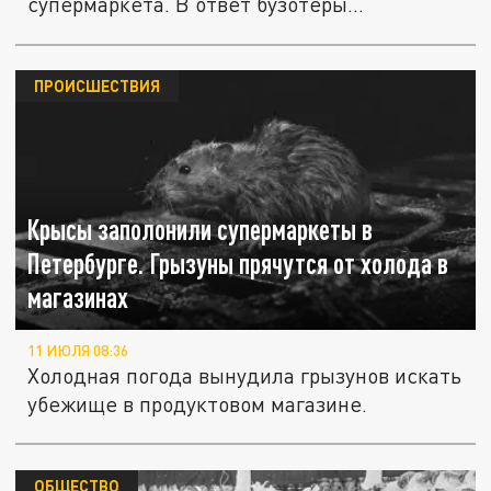
супермаркета. В ответ бузотёры...
ПРОИСШЕСТВИЯ
Крысы заполонили супермаркеты в
Петербурге. Грызуны прячутся от холода в
магазинах
11 ИЮЛЯ 08:36
Холодная погода вынудила грызунов искать
убежище в продуктовом магазине.
ОБЩЕСТВО