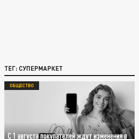
ТЕГ: СУПЕРМАРКЕТ
ОБЩЕСТВО
С 1 августа покупателей ждут изменения в