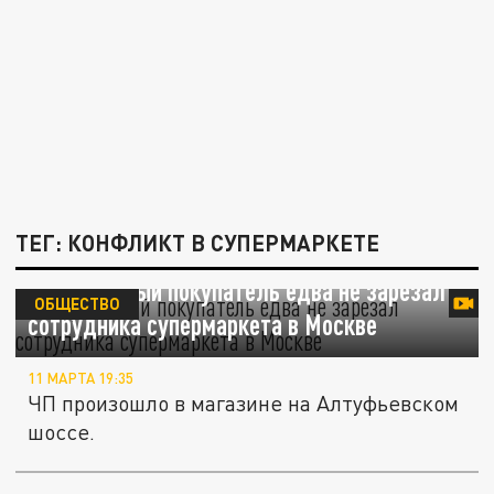
ТЕГ: КОНФЛИКТ В СУПЕРМАРКЕТЕ
Вооруженный покупатель едва не зарезал
ОБЩЕСТВО
сотрудника супермаркета в Москве
11 МАРТА 19:35
ЧП произошло в магазине на Алтуфьевском
шоссе.
В Щелково мужчина ударил женщину в