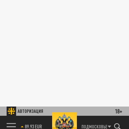
18+
АВТОРИЗАЦИЯ
89.93 EUR
ПОДМОСКОВЬЕ