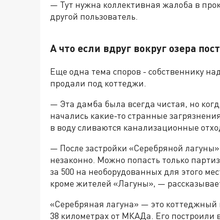
— Тут нужна коллективная жалоба в про
другой пользователь.
А что если вдруг вокруг озера по
Еще одна тема споров - собственнику на
продали под коттеджи.
— Эта дамба была всегда чистая, но когд
начались какие-то странные загрязнения.
в воду сливаются канализационные отхо
— После застройки «Серебряной лагуны» д
незаконно. Можно попасть только парти
за 500 на необорудованных для этого мес
кроме жителей «Лагуны», — рассказывае
«Серебряная лагуна» — это коттеджный 
38 километрах от МКАДа. Его построили в