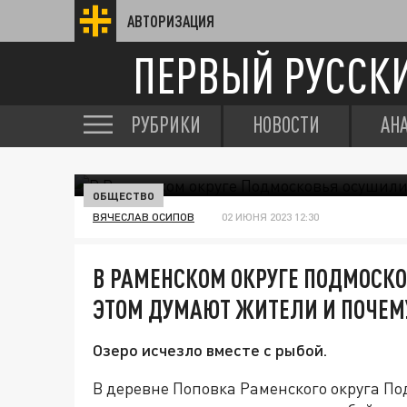
АВТОРИЗАЦИЯ
ПЕРВЫЙ РУССК
РУБРИКИ
НОВОСТИ
АН
ОБЩЕСТВО
ВЯЧЕСЛАВ ОСИПОВ
02 ИЮНЯ 2023 12:30
В РАМЕНСКОМ ОКРУГЕ ПОДМОСКО
ЭТОМ ДУМАЮТ ЖИТЕЛИ И ПОЧЕМ
Озеро исчезло вместе с рыбой.
В деревне Поповка Раменского округа По