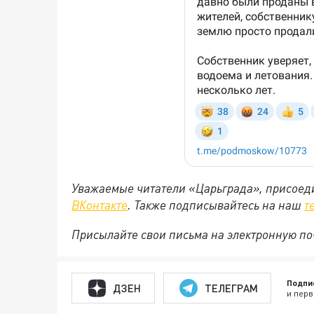
Уважаемые читатели «Царьграда», присоеди
ВКонтакте
. Также подписывайтесь на наш
т
Присылайте свои письма на электронную п
Подпи
ДЗЕН
ТЕЛЕГРАМ
и перв