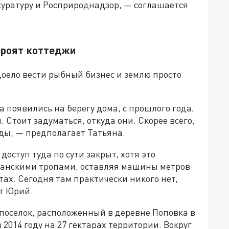
куратуру и Росприроднадзор, — соглашается
строят коттеджи
доело вести рыбный бизнес и землю просто
а появились на берегу дома, с прошлого года,
 Стоит задуматься, откуда они. Скорее всего,
ды, — предполагает Татьяна.
оступ туда по сути закрыт, хотя это
занскими тропами, оставляя машины метров
тах. Сегодня там практически никого нет,
т Юрий.
поселок, расположенный в деревне Поповка в
 2014 году на 27 гектарах территории. Вокруг