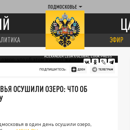
ПОДМОСКОВЬЕ
ИЙ
Ц
АЛИТИКА
ЭФИР
ALEXANDER LEGKY/GLOBAL LOOK PRESS
ПОДПИШИТЕСЬ:
ВЬЯ ОСУШИЛИ ОЗЕРО: ЧТО ОБ
У
дмосковья в один день осушили озеро,