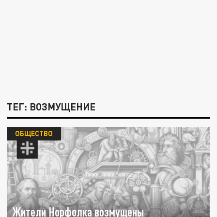
ТЕГ: ВОЗМУЩЕНИЕ
ОБЩЕСТВО
Жители Норфолка возмущены