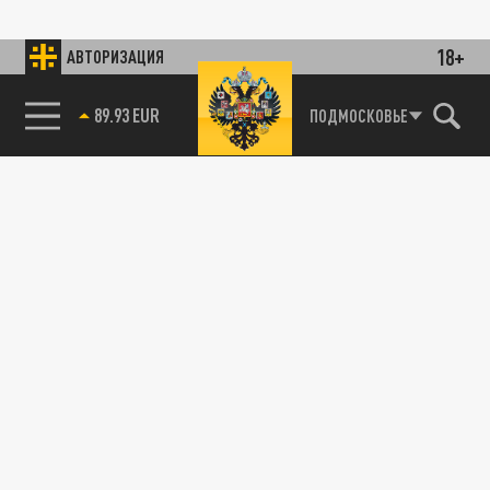
18+
АВТОРИЗАЦИЯ
85.64 BRENT
ПОДМОСКОВЬЕ
ОБЩЕСТВО