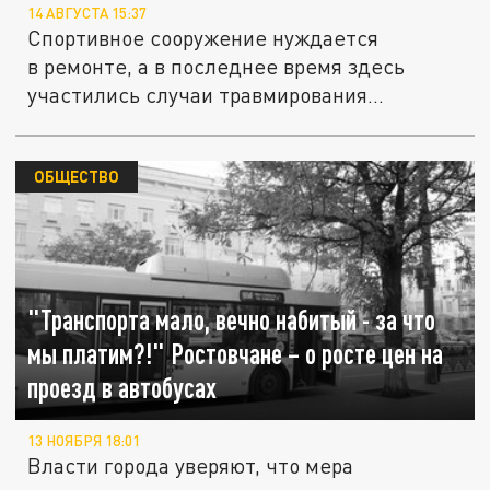
14 АВГУСТА 15:37
Спортивное сооружение нуждается
в ремонте, а в последнее время здесь
участились случаи травмирования...
ОБЩЕСТВО
"Транспорта мало, вечно набитый - за что
мы платим?!" Ростовчане – о росте цен на
проезд в автобусах
13 НОЯБРЯ 18:01
Власти города уверяют, что мера