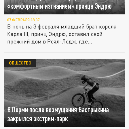
«комфортным изгнанием» принца Эндрю
07 ФЕВРАЛЯ 18:37
В ночь на 3 февраля младший брат короля
Карла III, принц Эндрю, оставил свой
прежний дом в Роял-Лодж, где...
ОБЩЕСТВО
В Перми после возмущения Бастрыкина
закрылся экстрим-парк