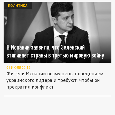
ПОЛИТИКА
В Испании заявили, что Зеленский
втягивает страны в третью мировую войну
01 ИЮЛЯ 20:14
Жители Испании возмущены поведением
украинского лидера и требуют, чтобы он
прекратил конфликт.