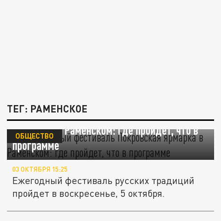
ТЕГ: РАМЕНСКОЕ
Православный фестиваль "Покровская
ярмарка" в Раменском: где пройдет, что в
ОБЩЕСТВО
программе
03 ОКТЯБРЯ 15:25
Ежегодный фестиваль русских традиций
пройдет в воскресенье, 5 октября.