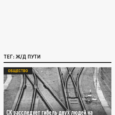
ТЕГ: Ж/Д ПУТИ
ОБЩЕСТВО
СК расследует гибель двух людей на