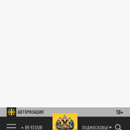
18+
АВТОРИЗАЦИЯ
89.93 EUR
ПОДМОСКОВЬЕ