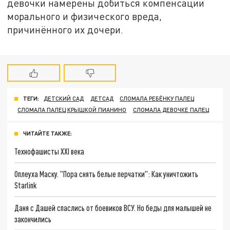
девочки намерены добиться компенсации
морального и физического вреда,
причинённого их дочери.
ТЕГИ:
ДЕТСКИЙ САД
ДЕТСАД
СЛОМАЛА РЕБЁНКУ ПАЛЕЦ
СЛОМАЛА ПАЛЕЦ КРЫШКОЙ ПИАНИНО
СЛОМАЛА ДЕВОЧКЕ ПАЛЕЦ
ЧИТАЙТЕ ТАКЖЕ:
Технофашисты XXI века
Оплеуха Маску. "Пора снять белые перчатки": Как уничтожить
Starlink
Даня с Дашей спаслись от боевиков ВСУ. Но беды для малышей не
закончились