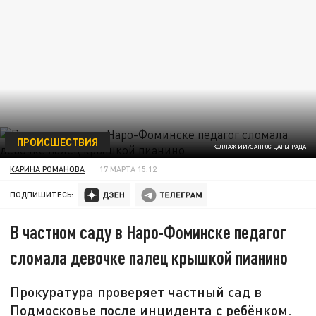
ПРОИСШЕСТВИЯ
КОЛЛАЖ ИИ/ЗАПРОС ЦАРЬГРАДА
КАРИНА РОМАНОВА
17 МАРТА 15:12
ПОДПИШИТЕСЬ:
В частном саду в Наро-Фоминске педагог
сломала девочке палец крышкой пианино
Прокуратура проверяет частный сад в
Подмосковье после инцидента с ребёнком.