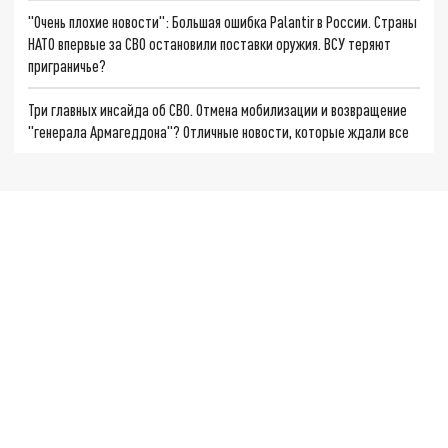
"Очень плохие новости": Большая ошибка Palantir в России. Страны
НАТО впервые за СВО остановили поставки оружия. ВСУ теряют
приграничье?
Три главных инсайда об СВО. Отмена мобилизации и возвращение
"генерала Армагеддона"? Отличные новости, которые ждали все