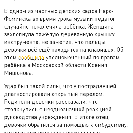
В одном из частных детских садов Наро-
Фоминска во время урока музыки педагог
случайно покалечила ребёнка. Женщина
захлопнула тяжёлую деревянную крышку
инструмента, не заметив, что пальцы
девочки всё ещё находятся на клавишах. Об
этом
сообщила
уполномоченный по правам
ребёнка в Московской области Ксения
Мишонова.
Удар был такой силы, что у пострадавшей
диагностировали открытый перелом.
Родители девочки рассказали, что
столкнулись с неоднозначной реакцией
руководства учреждения. В итоге отец
девочки обратился за помощью к омбудсмену,
которая инициировала прокурорскую