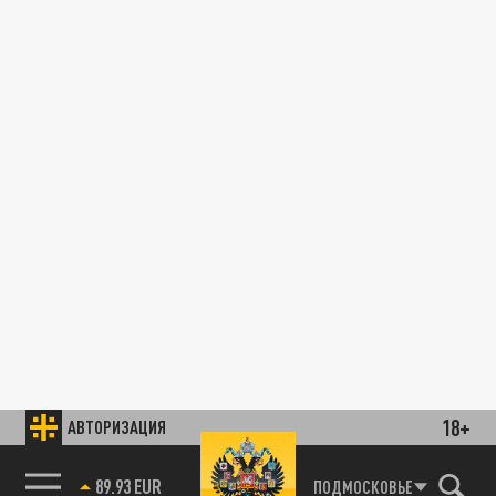
18+
АВТОРИЗАЦИЯ
89.93 EUR
ПОДМОСКОВЬЕ