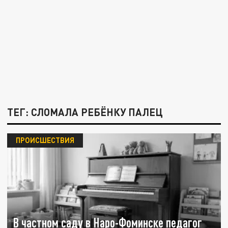
ТЕГ: СЛОМАЛА РЕБЁНКУ ПАЛЕЦ
ПРОИСШЕСТВИЯ
В частном саду в Наро-Фоминске педагог