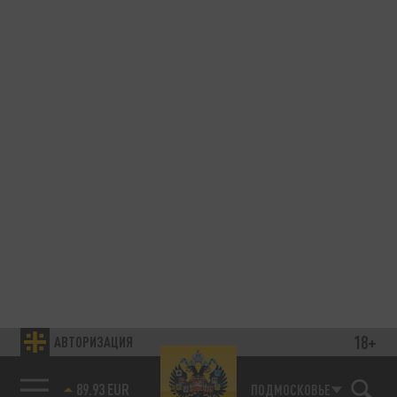
18+
АВТОРИЗАЦИЯ
89.93 EUR
ПОДМОСКОВЬЕ