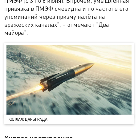
ПМЭФ (с 3 по 6 июня). Впрочем, умышленная
привязка в ПМЭФ очевидна и по частоте его
упоминаний через призму налёта на
вражеских каналах", – отмечают "Два
майора".
КОЛЛАЖ ЦАРЬГРАДА