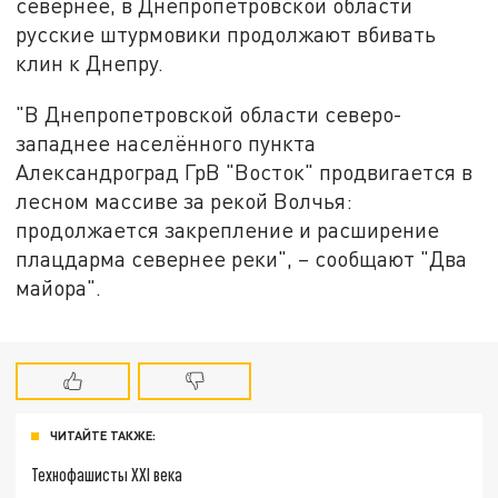
севернее, в Днепропетровской области
русские штурмовики продолжают вбивать
клин к Днепру.
"В Днепропетровской области северо-
западнее населённого пункта
Александроград ГрВ "Восток" продвигается в
лесном массиве за рекой Волчья:
продолжается закрепление и расширение
плацдарма севернее реки", – сообщают "Два
майора".
ЧИТАЙТЕ ТАКЖЕ:
Технофашисты XXI века