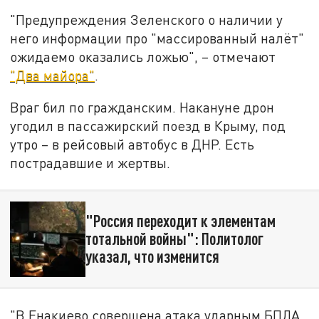
"Предупреждения Зеленского о наличии у
него информации про "массированный налёт"
ожидаемо оказались ложью", – отмечают
"Два майора"
.
Враг бил по гражданским. Накануне дрон
угодил в пассажирский поезд в Крыму, под
утро – в рейсовый автобус в ДНР. Есть
пострадавшие и жертвы.
"Россия переходит к элементам
тотальной войны": Политолог
указал, что изменится
"В Енакиево совершена атака ударным БПЛА