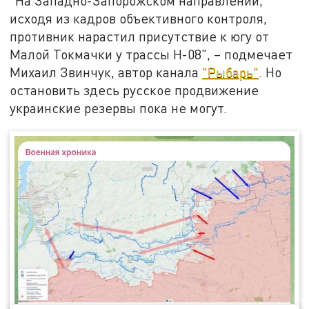
"На Западно-Запорожском направлении,
исходя из кадров объективного контроля,
противник нарастил присутствие к югу от
Малой Токмачки у трассы Н-08", – подмечает
Михаил Звинчук, автор канала
"Рыбарь"
. Но
остановить здесь русское продвижение
украинские резервы пока не могут.