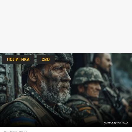
ПОЛИТИКА
СВО
КОЛЛАЖ ЦАРЬГРАДА
03 ИЮНЯ 08:30