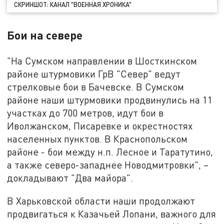
СКРИНШОТ: КАНАЛ "ВОЕННАЯ ХРОНИКА"
Бои на севере
"На Сумском направлении в Шосткинском
районе штурмовики ГрВ "Север" ведут
стрелковые бои в Бачевске. В Сумском
районе наши штурмовики продвинулись на 11
участках до 700 метров, идут бои в
Иволжанском, Писаревке и окрестностях
населенных пунктов. В Краснопольском
районе - бои между н.п. Лесное и Таратутино,
а также северо-западнее Новодмитровки", –
докладывают "Два майора".
В Харьковской области наши продолжают
продвигаться к Казачьей Лопани, важного для