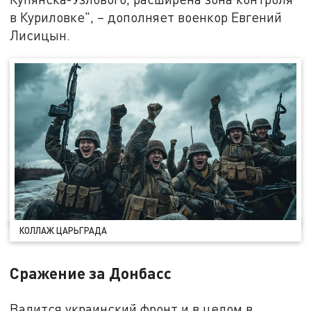
в Куриловке", – дополняет военкор Евгений
Лисицын.
КОЛЛАЖ ЦАРЬГРАДА
Сражение за Донбасс
Валится украинский фронт и в целом в