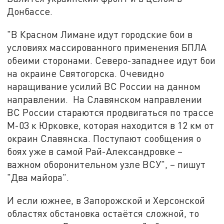
Донбассе.
"В Красном Лимане идут городские бои в
условиях массированного применения БПЛА
обеими сторонами. Северо-западнее идут бои
на окраине Святогорска. Очевидно
наращивание усилий ВС России на данном
направлении. На Славянском направлении
ВС России стараются продвигаться по трассе
М-03 к Юрковке, которая находится в 12 км от
окраин Славянска. Поступают сообщения о
боях уже в самой Рай-Александровке –
важном оборонительном узле ВСУ", – пишут
"Два майора".
И если южнее, в Запорожской и Херсонской
областях обстановка остаётся сложной, то