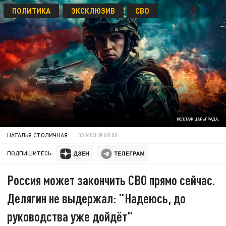
ПОЛИТИКА
ЭКСКЛЮЗИВ
СВО
КОЛЛАЖ ЦАРЬГРАДА.
НАТАЛЬЯ СТОЛИЧНАЯ
03 ИЮНЯ 08:00
ПОДПИШИТЕСЬ:
Россия может закончить СВО прямо сейчас.
Делягин не выдержал: "Надеюсь, до
руководства уже дойдёт"