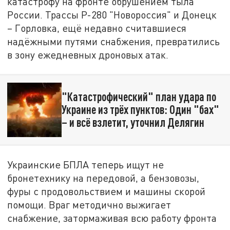
катастрофу на фронте обрушением тыла
России. Трассы Р-280 "Новороссия" и Донецк
– Горловка, ещё недавно считавшиеся
надёжными путями снабжения, превратились
в зону ежедневных дроновых атак.
"Катастрофический" план удара по
Украине из трёх пунктов: Один "бах"
– и всё взлетит, уточнил Делягин
Украинские БПЛА теперь ищут не
бронетехнику на передовой, а бензовозы,
фуры с продовольствием и машины скорой
помощи. Враг методично выжигает
снабжение, затормаживая всю работу фронта