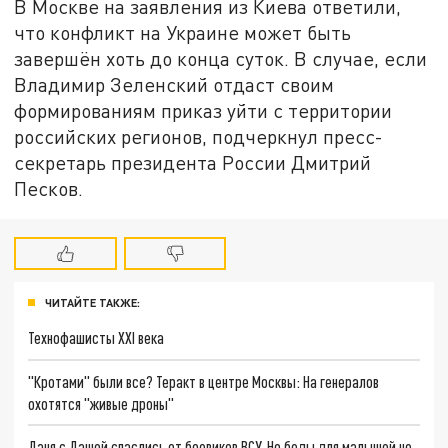
В Москве на заявления из Киева ответили,
что конфликт на Украине может быть
завершён хоть до конца суток. В случае, если
Владимир Зеленский отдаст своим
формированиям приказ уйти с территории
российских регионов, подчеркнул пресс-
секретарь президента России Дмитрий
Песков.
ЧИТАЙТЕ ТАКЖЕ:
Технофашисты XXI века
"Кротами" были все? Теракт в центре Москвы: На генералов
охотятся "живые дроны"
Даня с Дашей спаслись от боевиков ВСУ. Но беды для малышей не