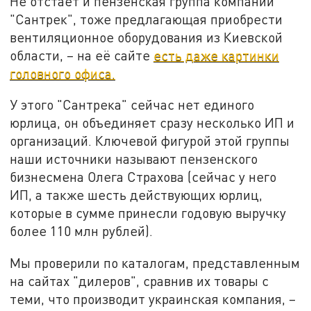
Не отстаёт и пензенская группа компаний
"Сантрек", тоже предлагающая приобрести
вентиляционное оборудования из Киевской
области, – на её сайте
есть даже картинки
головного офиса.
У этого "Сантрека" сейчас нет единого
юрлица, он объединяет сразу несколько ИП и
организаций. Ключевой фигурой этой группы
наши источники называют пензенского
бизнесмена Олега Страхова (сейчас у него
ИП, а также шесть действующих юрлиц,
которые в сумме принесли годовую выручку
более 110 млн рублей).
Мы проверили по каталогам, представленным
на сайтах "дилеров", сравнив их товары с
теми, что производит украинская компания, –