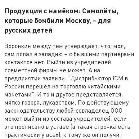
Продукция с намёком: Самолёты,
которые бомбили Москву, – для
русских детей
Воронкин между тем утверждает, что, мол,
сам попал в западню – с бывшими партнёрами
контактов нет. Выйти из учредителей
совместной фирмы не может. А на
предприятии заявили: "Дистрибьютор ICM в
России перешёл на торговлю китайскими
макетами". И то и другое представляется,
мягко говоря, лукавством. По действующему
законодательству любой совладелец ООО
может выйти из состава учредителей, если
это прописано в уставе (а такая строчка есть
практически у всех), к тому же он получит