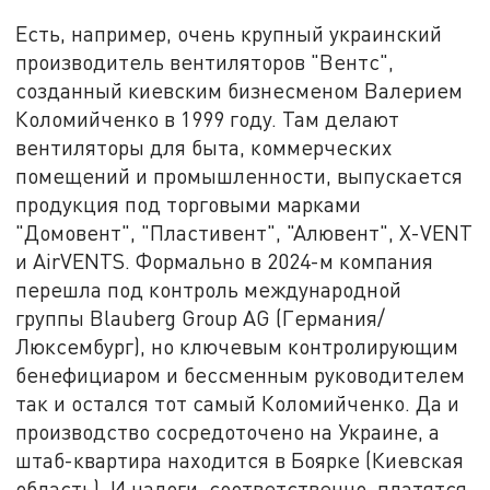
Есть, например, очень крупный украинский
производитель вентиляторов "Вентс",
созданный киевским бизнесменом Валерием
Коломийченко в 1999 году. Там делают
вентиляторы для быта, коммерческих
помещений и промышленности, выпускается
продукция под торговыми марками
"Домовент", "Пластивент", "Алювент", X-VENT
и AirVENTS. Формально в 2024-м компания
перешла под контроль международной
группы Blauberg Group AG (Германия/
Люксембург), но ключевым контролирующим
бенефициаром и бессменным руководителем
так и остался тот самый Коломийченко. Да и
производство сосредоточено на Украине, а
штаб-квартира находится в Боярке (Киевская
область). И налоги, соответственно, платятся