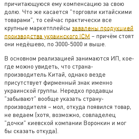
причитающуюся ему компенсацию за свою
долю. Что же касается "торговли китайскими
товарами", то сейчас практически все
крупные маркетплейсы
завалены продукцией
производства украинского ICM
– причём стоят
они недёшево, по 3000-5000 и выше.
В основном реализацией занимаются ИП, кое-
где можно увидеть, что страна-
производитель Китай, однако везде
присутствует фирменный знак именно
украинской группы. Нередко продавцы
"забывают" вообще указать страну-
производителя – мол, откуда появился товар,
не ведаем (хотя, возможно, совладелец
"дочки" киевской компании Воронкин и мог
бы сказать откуда).