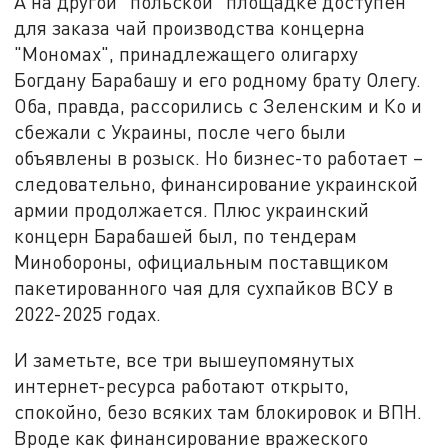
А на другой "польской" площадке доступен
для заказа чай производства концерна
"Мономах", принадлежащего олигарху
Богдану Барабашу и его родному брату Олегу.
Оба, правда, рассорились с Зеленским и Ко и
сбежали с Украины, после чего были
объявлены в розыск. Но бизнес-то работает –
следовательно, финансирование украинской
армии продолжается. Плюс украинский
концерн Барабашей был, по тендерам
Минобороны, официальным поставщиком
пакетированного чая для сухпайков ВСУ в
2022-2025 годах.
И заметьте, все три вышеупомянутых
интернет-ресурса работают открыто,
спокойно, безо всяких там блокировок и ВПН.
Вроде как финансирование вражеского