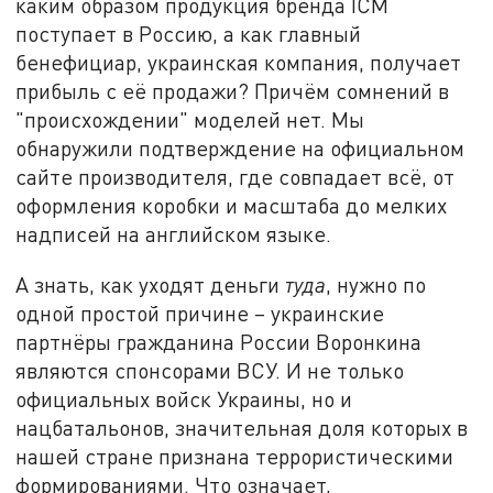
каким образом продукция бренда ICM
поступает в Россию, а как главный
бенефициар, украинская компания, получает
прибыль с её продажи? Причём сомнений в
"происхождении" моделей нет. Мы
обнаружили подтверждение на официальном
сайте производителя, где совпадает всё, от
оформления коробки и масштаба до мелких
надписей на английском языке.
А знать, как уходят деньги
туда
, нужно по
одной простой причине – украинские
партнёры гражданина России Воронкина
являются спонсорами ВСУ. И не только
официальных войск Украины, но и
нацбатальонов, значительная доля которых в
нашей стране признана террористическими
формированиями. Что означает,