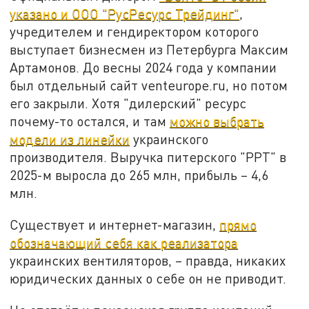
указано и ООО "РусРесурс Трейдинг"
,
учредителем и гендиректором которого
выступает бизнесмен из Петербурга Максим
Артамонов. До весны 2024 года у компании
был отдельный сайт venteurope.ru, но потом
его закрыли. Хотя "дилерский" ресурс
почему-то остался, и там
можно выбрать
модели из линейки
украинского
производителя. Выручка питерского "РРТ" в
2025-м выросла до 265 млн, прибыль – 4,6
млн.
Существует и интернет-магазин,
прямо
обозначающий себя как реализатора
украинских вентиляторов, – правда, никаких
юридических данных о себе он не приводит.