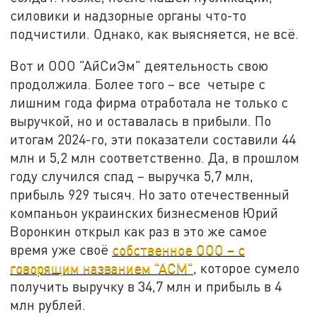
силовики и надзорные органы что-то
подчистили. Однако, как выясняется, не всё.
Вот и ООО "АйСиЭм" деятельность свою
продолжила. Более того – все четыре с
лишним года фирма отработала не только с
выручкой, но и оставалась в прибыли. По
итогам 2024-го, эти показатели составили 44
млн и 5,2 млн соответственно. Да, в прошлом
году случился спад – выручка 5,7 млн,
прибыль 929 тысяч. Но зато отечественный
компаньон украинских бизнесменов Юрий
Воронкин открыл как раз в это же самое
время уже своё
собственное ООО – с
говорящим названием "АСМ"
, которое сумело
получить выручку в 34,7 млн и прибыль в 4
млн рублей.