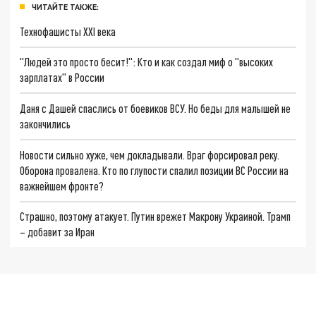
ЧИТАЙТЕ ТАКЖЕ:
Технофашисты XXI века
"Людей это просто бесит!": Кто и как создал миф о "высоких
зарплатах" в России
Даня с Дашей спаслись от боевиков ВСУ. Но беды для малышей не
закончились
Новости сильно хуже, чем докладывали. Враг форсировал реку.
Оборона провалена. Кто по глупости спалил позиции ВС России на
важнейшем фронте?
Страшно, поэтому атакует. Путин врежет Макрону Украиной. Трамп
– добавит за Иран