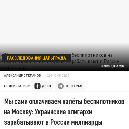
РАССЛЕДОВАНИЯ ЦАРЬГРАДА
КОЛЛАЖ ЦАРЬГРАДА.
АЛЕКСАНДР СТЕПАНОВ
26 ИЮНЯ 08:00
ПОДПИШИТЕСЬ:
Мы сами оплачиваем налёты беспилотников
на Москву: Украинские олигархи
зарабатывают в России миллиарды