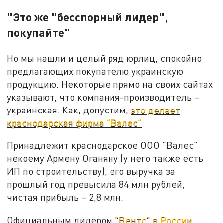
"Это же "бесспорный лидер",
покупайте"
Но мы нашли и целый ряд юрлиц, спокойно
предлагающих покупателю украинскую
продукцию. Некоторые прямо на своих сайтах
указывают, что компания-производитель –
украинская. Как, допустим,
это делает
краснодарская фирма "Валес"
.
Принадлежит краснодарское ООО "Валес"
некоему Армену Оганяну (у него также есть
ИП по строительству), его выручка за
прошлый год превысила 84 млн рублей,
чистая прибыль – 2,8 млн.
Официальным дилером
"Вентс" в России