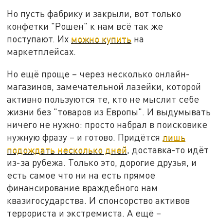
Но пусть фабрику и закрыли, вот только
конфетки "Рошен" к нам всё так же
поступают. Их
можно купить
на
маркетплейсах.
Но ещё проще – через несколько онлайн-
магазинов, замечательной лазейки, которой
активно пользуются те, кто не мыслит себе
жизни без "товаров из Европы". И выдумывать
ничего не нужно: просто набрал в поисковике
нужную фразу – и готово. Придётся
лишь
подождать несколько дней
, доставка-то идёт
из-за рубежа. Только это, дорогие друзья, и
есть самое что ни на есть прямое
финансирование враждебного нам
квазигосударства. И спонсорство активов
террориста и экстремиста. А ещё –