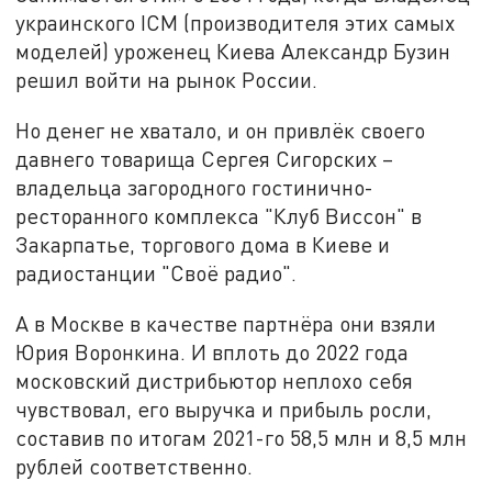
украинского ICM (производителя этих самых
моделей) уроженец Киева Александр Бузин
решил войти на рынок России.
Но денег не хватало, и он привлёк своего
давнего товарища Сергея Сигорских –
владельца загородного гостинично-
ресторанного комплекса "Клуб Виссон" в
Закарпатье, торгового дома в Киеве и
радиостанции "Своё радио".
А в Москве в качестве партнёра они взяли
Юрия Воронкина. И вплоть до 2022 года
московский дистрибьютор неплохо себя
чувствовал, его выручка и прибыль росли,
составив по итогам 2021-го 58,5 млн и 8,5 млн
рублей соответственно.