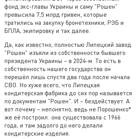
фонд экс-главы Украины и саму "Рошен"
превысила 7,5 млрд гривен, которые
тратились на закупку бронетехники, РЭБ и
БПЛА, экипировку и так далее.
Да, как известно, полностью Липецкий завод
"Рошен" изъяли из собственности бывшего
президента Украины – в 2024-м. То есть в
собственность нашего государства он
перешёл лишь спустя два года после начала
СВО. Но хуже всего, что Липецкая
кондитерская фабрика до сих пор называется
по документам "Рошен". И – бездействует. А
вот почему – непонятно, ведь не Порошенко*
же её построил: она существовала с 1966
года, и там задолго до него делали
кондитерские изделия.