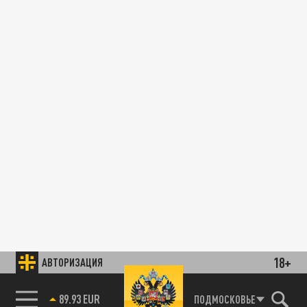
18+
АВТОРИЗАЦИЯ
89.93 EUR
ПОДМОСКОВЬЕ