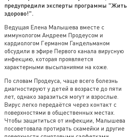
предупредили эксперты программы "Жить
здорово!".
Ведущая Елена Малышева вместе с
иммунологом Андреем Продеусом и
кардиологом Германом Гандельманом
обсудили в эфире Первого канала вирусную
инфекцию, которая проявляется
характерными высыпаниями на коже.
По словам Продеуса, чаще всего болезнь
диагностируют у детей в возрасте до пяти
лет, однако заразиться могут и взрослые.
Вирус легко передаётся через контакт с
поверхностями в общественных местах.
Чтобы защититься от инфекции, Малышева
посоветовала протирать скамейки и другие
поверхности спиртовыми салфетками,