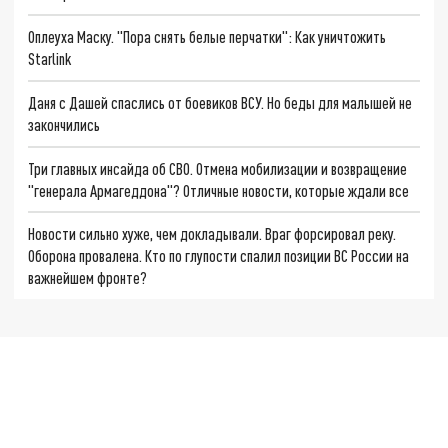
Оплеуха Маску. "Пора снять белые перчатки": Как уничтожить
Starlink
Даня с Дашей спаслись от боевиков ВСУ. Но беды для малышей не
закончились
Три главных инсайда об СВО. Отмена мобилизации и возвращение
"генерала Армагеддона"? Отличные новости, которые ждали все
Новости сильно хуже, чем докладывали. Враг форсировал реку.
Оборона провалена. Кто по глупости спалил позиции ВС России на
важнейшем фронте?