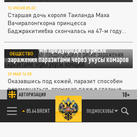
12 ИЮНЯ 05:02
Старшая дочь короля Таиланда Маха
Вачиралонгкорна принцесса
Баджракитиябха скончалась на 47-м году
жизни после...
Академик РАН предупредил о риске
ОБЩЕСТВО
заражения паразитами через укусы комаров
29 МАЯ 16:55
Оказавшись под кожей, паразит способен
перемещаться, проникая даже в глазные
18+
АВТОРИЗАЦИЯ
яблоки.
85.64 BRENT
ПОДМОСКОВЬЕ
Daily Mail: в США зафиксирована инфекция,
ОБЩЕСТВО
угрожающая населению