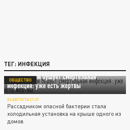
ТЕГ: ИНФЕКЦИЯ
В Швейцарии бушует смертельная
ОБЩЕСТВО
инфекция: уже есть жертвы
03 АВГУСТА 21:37
Рассадником опасной бактерии стала
холодильная установка на крыше одного из
домов.