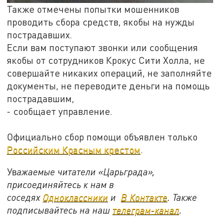
Также отмечены попытки мошенников
проводить сбора средств, якобы на нужды
пострадавших.
Если вам поступают звонки или сообщения
якобы от сотрудников Крокус Сити Холла, не
совершайте никаких операций, не заполняйте
документы, не переводите деньги на помощь
пострадавшим,
- сообщает управление.
Официально сбор помощи объявлен только
Российским Красным крестом
.
Ув
ажаемые читатели «Царьграда»,
присоединяйтесь к нам в
соседях
Одноклассники
и
В Контакте
. Также
подписывайтесь на наш
телеграм-канал
.