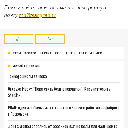
Присылайте свои письма на электронную
почту
mo@tsargrad.tv
ТЕГИ:
КРОКУС
ТЕРАКТ
СООБЩЕНИЯ
ПРЕСТУПНИКИ
ЧИТАЙТЕ ТАКЖЕ:
Технофашисты XXI века
Оплеуха Маску. "Пора снять белые перчатки": Как уничтожить
Starlink
РИАН: один из обвиняемых в теракте в Крокусе работал на фабрике
в Подольске
Даня с Дашей спаслись от боевиков ВСУ. Но беды для малышей не