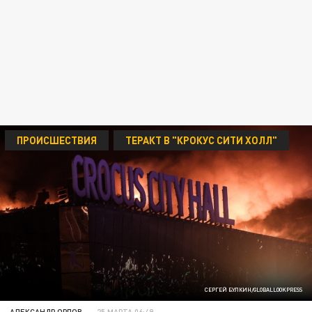
ПРОИСШЕСТВИЯ
ТЕРАКТ В "КРОКУС СИТИ ХОЛЛ"
СЕРГЕЙ БУЛКИН/GLOBALLOOKPRESS
АЛЕКСАНДР ОРЛОВ
25 МАРТА 06:49