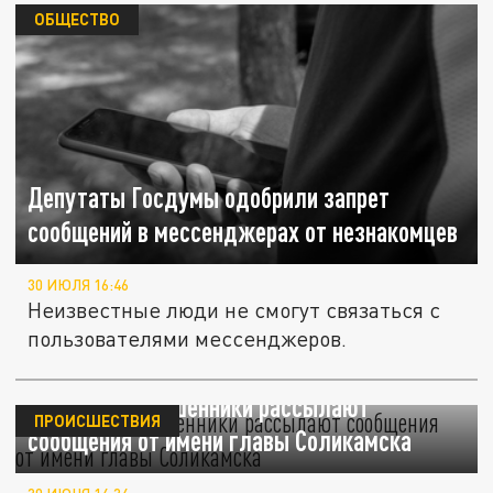
ОБЩЕСТВО
Депутаты Госдумы одобрили запрет
сообщений в мессенджерах от незнакомцев
30 ИЮЛЯ 16:46
Неизвестные люди не смогут связаться с
пользователями мессенджеров.
В Прикамье мошенники рассылают
ПРОИСШЕСТВИЯ
сообщения от имени главы Соликамска