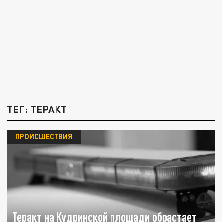
ТЕГ: ТЕРАКТ
ПРОИСШЕСТВИЯ
Теракт на Кудринской площади обрастает