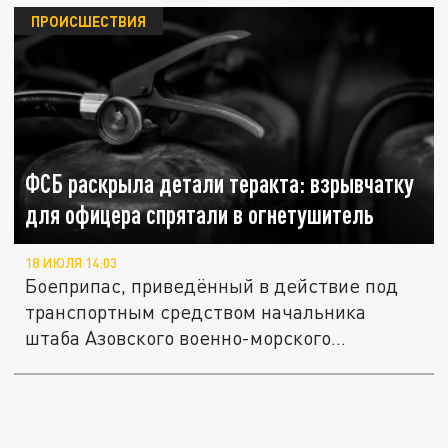
ПРОИСШЕСТВИЯ
ФСБ раскрыла детали теракта: взрывчатку
для офицера спрятали в огнетушитель
18 ИЮЛЯ 14:03
Боеприпас, приведённый в действие под
транспортным средством начальника
штаба Азовского военно-морского...