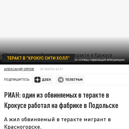
ТЕРАКТ В "КРОКУС СИТИ ХОЛЛ"
ФОТО ПРЕСС-СЛУЖБЫ СУДОВ ОБЩЕЙ ЮРИСДИКЦИИ.
АЛЕКСАНДР ОРЛОВ
25 МАРТА 06:31
ПОДПИШИТЕСЬ:
РИАН: один из обвиняемых в теракте в
Крокусе работал на фабрике в Подольске
А жил обвиняемый в теракте мигрант в
Красногорске.