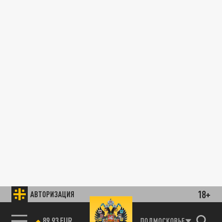
18+
АВТОРИЗАЦИЯ
89.93 EUR
ПОДМОСКОВЬЕ