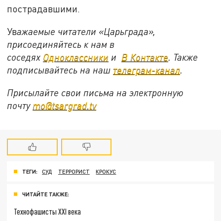
пострадавшими.
Ув
ажаемые читатели «Царьграда»,
присоединяйтесь к нам в
соседях
Одноклассники
и
В Контакте
. Также
подписывайтесь на наш
телеграм-канал
.
Присылайте свои письма на электронную
почту
mo@tsargrad.tv
ТЕГИ:
СУД
ТЕРРОРИСТ
КРОКУС
ЧИТАЙТЕ ТАКЖЕ:
Технофашисты XXI века