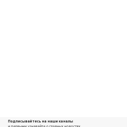
Подписывайтесь на наши каналы
и первыми узнавайте о главных новостях