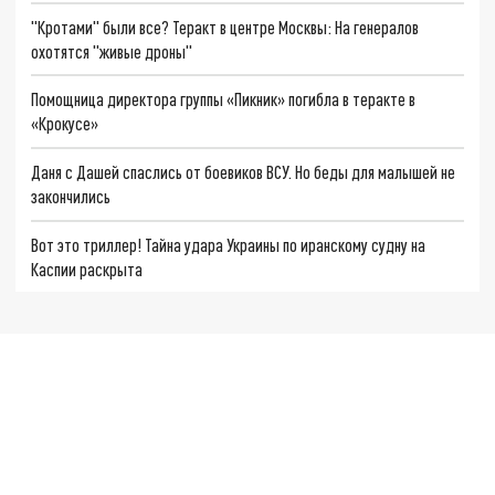
"Кротами" были все? Теракт в центре Москвы: На генералов
охотятся "живые дроны"
Помощница директора группы «Пикник» погибла в теракте в
«Крокусе»
Даня с Дашей спаслись от боевиков ВСУ. Но беды для малышей не
закончились
Вот это триллер! Тайна удара Украины по иранскому судну на
Каспии раскрыта