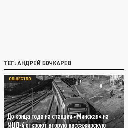
ТЕГ: АНДРЕЙ БОЧКАРЕВ
ОБЩЕСТВО
До конца года на станции «Минская» на
МЦД-4 откроют вторую пассажирскую