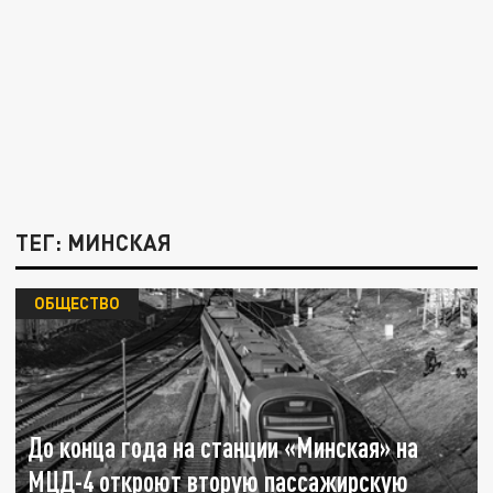
ТЕГ: МИНСКАЯ
ОБЩЕСТВО
До конца года на станции «Минская» на
МЦД-4 откроют вторую пассажирскую