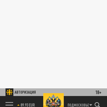
18+
АВТОРИЗАЦИЯ
89.93 EUR
ПОДМОСКОВЬЕ