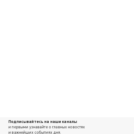
Подписывайтесь на наши каналы
и первыми узнавайте о главных новостях
и важнейших событиях дня.