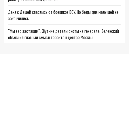
Даня с Дашей спаслись от боевиков ВСУ. Но беды для малышей не
закончились
"Мы вас заставим": Жуткие детали охоты на генерала. Зеленский
объяснил главный смысл теракта в центре Москвы