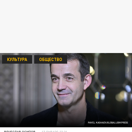
КУЛЬТУРА
ОБЩЕСТВО
PAVEL KASHAEV/GLOBALLOOKPRESS
ВЯЧЕСЛАВ ОСИПОВ
17 ЯНВАРЯ 22:21