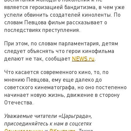
является героизацией бандитизма, в чем уже
успели обвинить создателей киноленты. По
словам Певцова фильм рассказывает о
последствиях преступления.
При этом, по словам парламентария, детям
следует объяснять что герои кинофильма
делают не так, сообщает
NEWS.ru
.
Что касается современного кино, то, по
мнению Певцова, ему еще далеко до
советского кинематографа, но оно постепенно
начинает новую жизнь, движение в сторону
Отечества.
Уважаемые читатели «Царьграда»,
присоединяйтесь к нам в соцсетях
Одноклассники
и
ВКонтакте
. Также