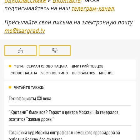
подписывайтесь на наш
телеграм-канал
.
Присылайте свои письма на электронную почту
mo@tsargrad.tv
ТЕГИ:
СЕРИАЛ СЛОВО ПАЦАНА
ДМИТРИЙ ПЕВЦОВ
СЛОВО ПАЦАНА
ЧЕСТНОЕ КИНО
ВЫСКАЗАЛСЯ
МНЕНИЕ
ЧИТАЙТЕ ТАКЖЕ:
Технофашисты XXI века
"Кротами" были все? Теракт в центре Москвы: На генералов
охотятся "живые дроны"
Таганский суд Москвы оштрафовал немецкого провайдера за
работу в России без филиала